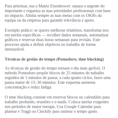
Para priorizar, usa a Matriz Eisenhower: separa o urgente do
importante e organiza as tuas prioridades profissionais com base
no impacto. Alinha sempre as tuas metas com os OKRs da
equipa ou da empresa para garantir relevância e apoio.
Exemplo prático: se queres melhorar relatórios, transforma isso
em tarefas específicas — recolher dados semanais, automatizar
gráficos e reservar duas horas semanais para revisão. Este
processo ajuda a definir objetivos no trabalho de forma
mensurável.
Técnicas de gestão do tempo (Pomodoro, time blocking)
As técnicas de gestão do tempo tornam o dia mais gerível. O
método Pomodoro propõe blocos de 25 minutos de trabalho
seguidos de 5 minutos de pausa; a cada quatro ciclos, fazes uma
pausa maior de 15–30 minutos. Este esquema aumenta
concentração e reduz fadiga.
O time blocking consiste em reservar blocos no calendário para
trabalho profundo, reuniões e e-mails. Coloca tarefas exigentes
nos períodos de maior energia. Usa Google Calendar para
planear e Toggl ou Clockify para rastrear o tempo gasto.