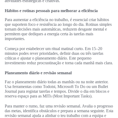
atividades estratégicas e criativas.
Hábitos e rotinas pessoais para melhorar a eficiência
Para aumentar a eficiência no trabalho, é essencial criar hábitos
que suportem foco e resistência ao longo do dia. Rotinas simples
tornam decisões mais automáticas, reduzem desgaste mental e
permitem que dediques a energia certa às tarefas mais
importantes.
Começa por estabelecer um ritual matinal curto. Em 15–20
minutos podes rever prioridades, definir duas ou três tarefas
críticas e ajustar o planeamento diário. Este pequeno
investimento reduz procrastinação e torna cada manhã mais clara.
Planeamento diário e revisão semanal
Faz o planeamento diário todas as manhãs ou na noite anterior.
Usa ferramentas como Todoist, Microsoft To Do ou um Bullet
Journal para registar tarefas e tempos. Divide o dia em blocos e
reserva espaço para as MITs (Most Important Tasks).
Para manter o rumo, faz uma revisão semanal. Avalia o progresso
das metas, identifica obstáculos e prepara a semana seguinte. Esta
revisão semanal ajuda a alinhar o teu trabalho com a equipa e