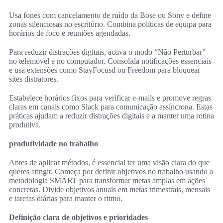
Usa fones com cancelamento de ruído da Bose ou Sony e define
zonas silenciosas no escritório. Combina políticas de equipa para
horários de foco e reuniões agendadas.
Para reduzir distrações digitais, activa o modo “Não Perturbar”
no telemóvel e no computador. Consolida notificações essenciais
e usa extensões como StayFocusd ou Freedom para bloquear
sites distratores.
Estabelece horários fixos para verificar e-mails e promove regras
claras em canais como Slack para comunicação assíncrona. Estas
práticas ajudam a reduzir distrações digitais e a manter uma rotina
produtiva.
produtividade no trabalho
Antes de aplicar métodos, é essencial ter uma visão clara do que
queres atingir. Começa por definir objetivos no trabalho usando a
metodologia SMART para transformar metas amplas em ações
concretas. Divide objetivos anuais em metas trimestrais, mensais
e tarefas diárias para manter o ritmo.
Definição clara de objetivos e prioridades