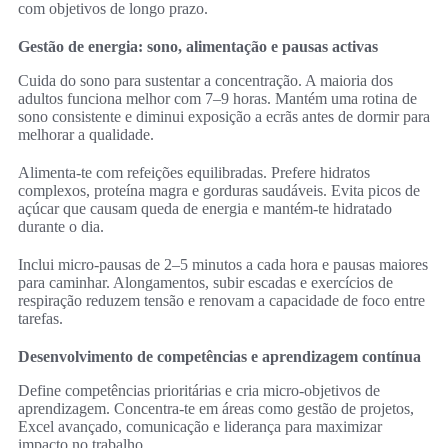
com objetivos de longo prazo.
Gestão de energia: sono, alimentação e pausas activas
Cuida do sono para sustentar a concentração. A maioria dos
adultos funciona melhor com 7–9 horas. Mantém uma rotina de
sono consistente e diminui exposição a ecrãs antes de dormir para
melhorar a qualidade.
Alimenta-te com refeições equilibradas. Prefere hidratos
complexos, proteína magra e gorduras saudáveis. Evita picos de
açúcar que causam queda de energia e mantém-te hidratado
durante o dia.
Inclui micro-pausas de 2–5 minutos a cada hora e pausas maiores
para caminhar. Alongamentos, subir escadas e exercícios de
respiração reduzem tensão e renovam a capacidade de foco entre
tarefas.
Desenvolvimento de competências e aprendizagem contínua
Define competências prioritárias e cria micro-objetivos de
aprendizagem. Concentra-te em áreas como gestão de projetos,
Excel avançado, comunicação e liderança para maximizar
impacto no trabalho.