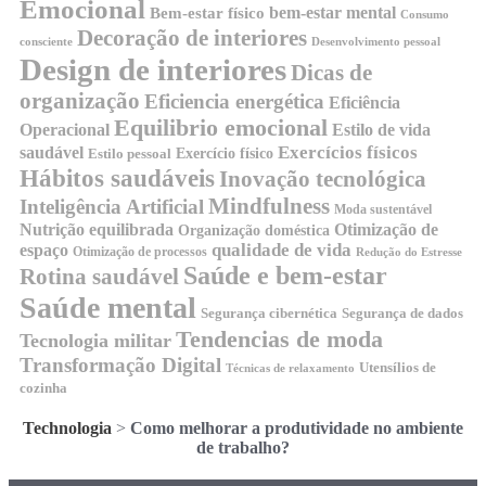
Emocional
bem-estar mental
Bem-estar físico
Consumo
Decoração de interiores
consciente
Desenvolvimento pessoal
Design de interiores
Dicas de
organização
Eficiencia energética
Eficiência
Equilibrio emocional
Operacional
Estilo de vida
Exercícios físicos
saudável
Exercício físico
Estilo pessoal
Hábitos saudáveis
Inovação tecnológica
Mindfulness
Inteligência Artificial
Moda sustentável
Nutrição equilibrada
Otimização de
Organização doméstica
qualidade de vida
espaço
Otimização de processos
Redução do Estresse
Saúde e bem-estar
Rotina saudável
Saúde mental
Segurança cibernética
Segurança de dados
Tendencias de moda
Tecnologia militar
Transformação Digital
Utensílios de
Técnicas de relaxamento
cozinha
Technologia
>
Como melhorar a produtividade no ambiente
de trabalho?