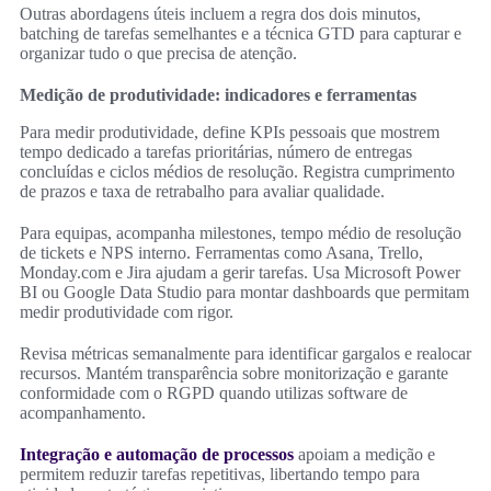
Outras abordagens úteis incluem a regra dos dois minutos,
batching de tarefas semelhantes e a técnica GTD para capturar e
organizar tudo o que precisa de atenção.
Medição de produtividade: indicadores e ferramentas
Para medir produtividade, define KPIs pessoais que mostrem
tempo dedicado a tarefas prioritárias, número de entregas
concluídas e ciclos médios de resolução. Registra cumprimento
de prazos e taxa de retrabalho para avaliar qualidade.
Para equipas, acompanha milestones, tempo médio de resolução
de tickets e NPS interno. Ferramentas como Asana, Trello,
Monday.com e Jira ajudam a gerir tarefas. Usa Microsoft Power
BI ou Google Data Studio para montar dashboards que permitam
medir produtividade com rigor.
Revisa métricas semanalmente para identificar gargalos e realocar
recursos. Mantém transparência sobre monitorização e garante
conformidade com o RGPD quando utilizas software de
acompanhamento.
Integração e automação de processos
apoiam a medição e
permitem reduzir tarefas repetitivas, libertando tempo para