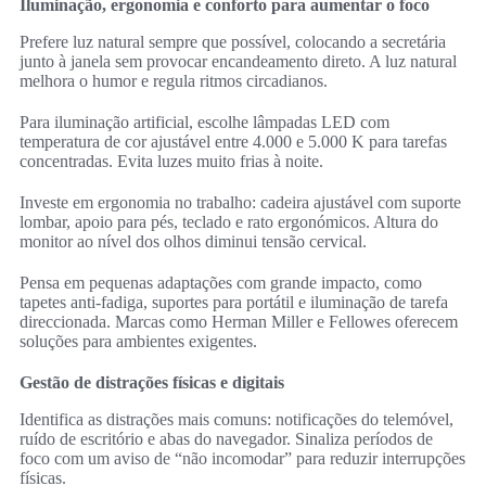
Iluminação, ergonomia e conforto para aumentar o foco
Prefere luz natural sempre que possível, colocando a secretária
junto à janela sem provocar encandeamento direto. A luz natural
melhora o humor e regula ritmos circadianos.
Para iluminação artificial, escolhe lâmpadas LED com
temperatura de cor ajustável entre 4.000 e 5.000 K para tarefas
concentradas. Evita luzes muito frias à noite.
Investe em ergonomia no trabalho: cadeira ajustável com suporte
lombar, apoio para pés, teclado e rato ergonómicos. Altura do
monitor ao nível dos olhos diminui tensão cervical.
Pensa em pequenas adaptações com grande impacto, como
tapetes anti-fadiga, suportes para portátil e iluminação de tarefa
direccionada. Marcas como Herman Miller e Fellowes oferecem
soluções para ambientes exigentes.
Gestão de distrações físicas e digitais
Identifica as distrações mais comuns: notificações do telemóvel,
ruído de escritório e abas do navegador. Sinaliza períodos de
foco com um aviso de “não incomodar” para reduzir interrupções
físicas.