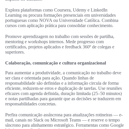
Explora plataformas como Coursera, Udemy e LinkedIn
Learning ou procura formações presenciais em universidades
portuguesas como NOVA ou Universidade Católica. Combina
cursos com aplicação prática para consolidar conhecimento.
Promove aprendizagem no trabalho com sessões de partilha,
mentoring e workshops internos. Mede progresso com
certificados, projetos aplicados e feedback 360º de colegas e
superiores.
Colaboração, comunicação e cultura organizacional
Para aumentar a produtividade, a comunicação no trabalho deve
ser clara e orientada para ação. Quando linhas de
responsabilidade são definidas e a informação circula de forma
eficiente, reduzem-se erros e duplicação de tarefas. Use reuniões
eficazes com agenda definida, duração limitada (25–50 minutos)
e notas partilhadas para garantir que as decisões se traduzem em
responsabilidades concretas.
Prefira comunicação assíncrona para atualizações rotineiras — e-
mail, canais no Slack ou Microsoft Teams — e reserve o tempo
síncrono para alinhamento estratégico. Ferramentas como Google