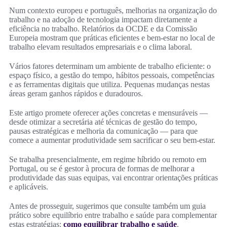
Num contexto europeu e português, melhorias na organização do
trabalho e na adoção de tecnologia impactam diretamente a
eficiência no trabalho. Relatórios da OCDE e da Comissão
Europeia mostram que práticas eficientes e bem-estar no local de
trabalho elevam resultados empresariais e o clima laboral.
Vários fatores determinam um ambiente de trabalho eficiente: o
espaço físico, a gestão do tempo, hábitos pessoais, competências
e as ferramentas digitais que utiliza. Pequenas mudanças nestas
áreas geram ganhos rápidos e duradouros.
Este artigo promete oferecer ações concretas e mensuráveis —
desde otimizar a secretária até técnicas de gestão do tempo,
pausas estratégicas e melhoria da comunicação — para que
comece a aumentar produtividade sem sacrificar o seu bem-estar.
Se trabalha presencialmente, em regime híbrido ou remoto em
Portugal, ou se é gestor à procura de formas de melhorar a
produtividade das suas equipas, vai encontrar orientações práticas
e aplicáveis.
Antes de prosseguir, sugerimos que consulte também um guia
prático sobre equilíbrio entre trabalho e saúde para complementar
estas estratégias:
como equilibrar trabalho e saúde
.