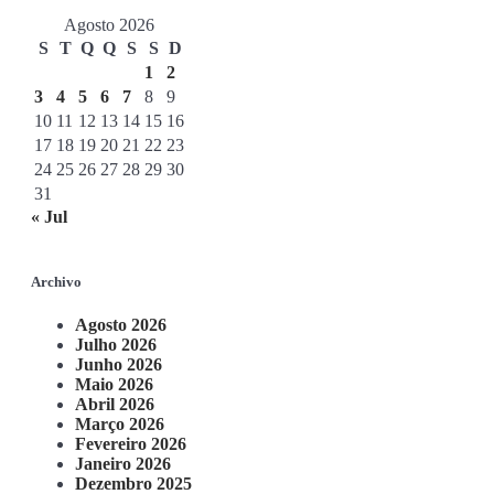
Agosto 2026
S
T
Q
Q
S
S
D
1
2
3
4
5
6
7
8
9
10
11
12
13
14
15
16
17
18
19
20
21
22
23
24
25
26
27
28
29
30
31
« Jul
Archivo
Agosto 2026
Julho 2026
Junho 2026
Maio 2026
Abril 2026
Março 2026
Fevereiro 2026
Janeiro 2026
Dezembro 2025