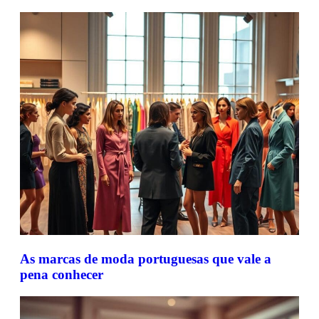
As marcas de moda portuguesas que vale a
pena conhecer