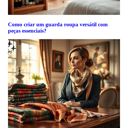
Como criar um guarda roupa versátil com
peças essenciais?