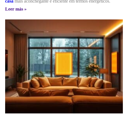
casa
mais aconchegante e eficiente em termos energéticos.
Leer más »