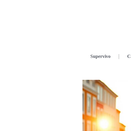
Supervivo
C