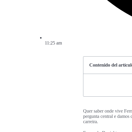
11:25 am
Contenido del artícul
Quer saber onde vive Fern
pergunta central e damos 
carreira.