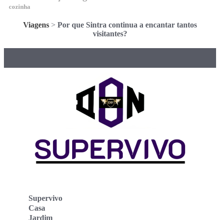
cozinha
Viagens
>
Por que Sintra continua a encantar tantos
visitantes?
Supervivo
Casa
Jardim