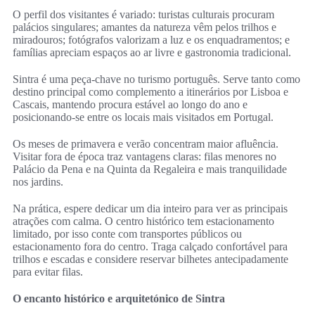
O perfil dos visitantes é variado: turistas culturais procuram
palácios singulares; amantes da natureza vêm pelos trilhos e
miradouros; fotógrafos valorizam a luz e os enquadramentos; e
famílias apreciam espaços ao ar livre e gastronomia tradicional.
Sintra é uma peça-chave no turismo português. Serve tanto como
destino principal como complemento a itinerários por Lisboa e
Cascais, mantendo procura estável ao longo do ano e
posicionando-se entre os locais mais visitados em Portugal.
Os meses de primavera e verão concentram maior afluência.
Visitar fora de época traz vantagens claras: filas menores no
Palácio da Pena e na Quinta da Regaleira e mais tranquilidade
nos jardins.
Na prática, espere dedicar um dia inteiro para ver as principais
atrações com calma. O centro histórico tem estacionamento
limitado, por isso conte com transportes públicos ou
estacionamento fora do centro. Traga calçado confortável para
trilhos e escadas e considere reservar bilhetes antecipadamente
para evitar filas.
O encanto histórico e arquitetónico de Sintra