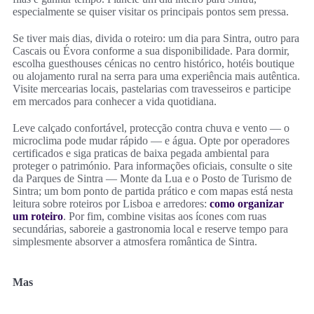
especialmente se quiser visitar os principais pontos sem pressa.
Se tiver mais dias, divida o roteiro: um dia para Sintra, outro para
Cascais ou Évora conforme a sua disponibilidade. Para dormir,
escolha guesthouses cénicas no centro histórico, hotéis boutique
ou alojamento rural na serra para uma experiência mais autêntica.
Visite mercearias locais, pastelarias com travesseiros e participe
em mercados para conhecer a vida quotidiana.
Leve calçado confortável, protecção contra chuva e vento — o
microclima pode mudar rápido — e água. Opte por operadores
certificados e siga praticas de baixa pegada ambiental para
proteger o património. Para informações oficiais, consulte o site
da Parques de Sintra — Monte da Lua e o Posto de Turismo de
Sintra; um bom ponto de partida prático e com mapas está nesta
leitura sobre roteiros por Lisboa e arredores:
como organizar
um roteiro
. Por fim, combine visitas aos ícones com ruas
secundárias, saboreie a gastronomia local e reserve tempo para
simplesmente absorver a atmosfera romântica de Sintra.
Mas