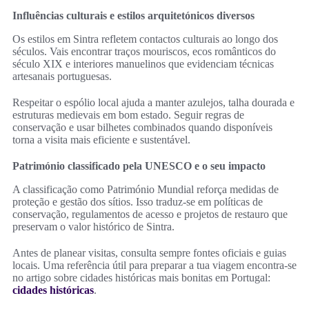
Influências culturais e estilos arquitetónicos diversos
Os estilos em Sintra refletem contactos culturais ao longo dos
séculos. Vais encontrar traços mouriscos, ecos românticos do
século XIX e interiores manuelinos que evidenciam técnicas
artesanais portuguesas.
Respeitar o espólio local ajuda a manter azulejos, talha dourada e
estruturas medievais em bom estado. Seguir regras de
conservação e usar bilhetes combinados quando disponíveis
torna a visita mais eficiente e sustentável.
Património classificado pela UNESCO e o seu impacto
A classificação como Património Mundial reforça medidas de
proteção e gestão dos sítios. Isso traduz-se em políticas de
conservação, regulamentos de acesso e projetos de restauro que
preservam o valor histórico de Sintra.
Antes de planear visitas, consulta sempre fontes oficiais e guias
locais. Uma referência útil para preparar a tua viagem encontra-se
no artigo sobre cidades históricas mais bonitas em Portugal:
cidades históricas
.