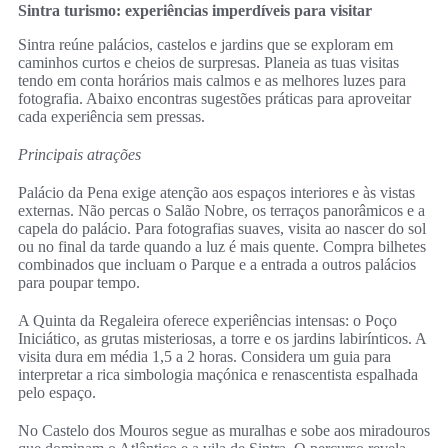
Sintra turismo: experiências imperdíveis para visitar
Sintra reúne palácios, castelos e jardins que se exploram em
caminhos curtos e cheios de surpresas. Planeia as tuas visitas
tendo em conta horários mais calmos e as melhores luzes para
fotografia. Abaixo encontras sugestões práticas para aproveitar
cada experiência sem pressas.
Principais atrações
Palácio da Pena exige atenção aos espaços interiores e às vistas
externas. Não percas o Salão Nobre, os terraços panorâmicos e a
capela do palácio. Para fotografias suaves, visita ao nascer do sol
ou no final da tarde quando a luz é mais quente. Compra bilhetes
combinados que incluam o Parque e a entrada a outros palácios
para poupar tempo.
A Quinta da Regaleira oferece experiências intensas: o Poço
Iniciático, as grutas misteriosas, a torre e os jardins labirínticos. A
visita dura em média 1,5 a 2 horas. Considera um guia para
interpretar a rica simbologia maçónica e renascentista espalhada
pelo espaço.
No Castelo dos Mouros segue as muralhas e sobe aos miradouros