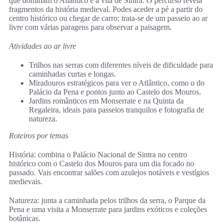
que dominam o Atlântico e a vila de Sintra. O percurso revela
fragmentos da história medieval. Podes aceder a pé a partir do
centro histórico ou chegar de carro; trata-se de um passeio ao ar
livre com várias paragens para observar a paisagem.
Atividades ao ar livre
Trilhos nas serras com diferentes níveis de dificuldade para
caminhadas curtas e longas.
Miradouros estratégicos para ver o Atlântico, como o do
Palácio da Pena e pontos junto ao Castelo dos Mouros.
Jardins românticos em Monserrate e na Quinta da
Regaleira, ideais para passeios tranquilos e fotografia de
natureza.
Roteiros por temas
História: combina o Palácio Nacional de Sintra no centro
histórico com o Castelo dos Mouros para um dia focado no
passado. Vais encontrar salões com azulejos notáveis e vestígios
medievais.
Natureza: junta a caminhada pelos trilhos da serra, o Parque da
Pena e uma visita a Monserrate para jardins exóticos e coleções
botânicas.