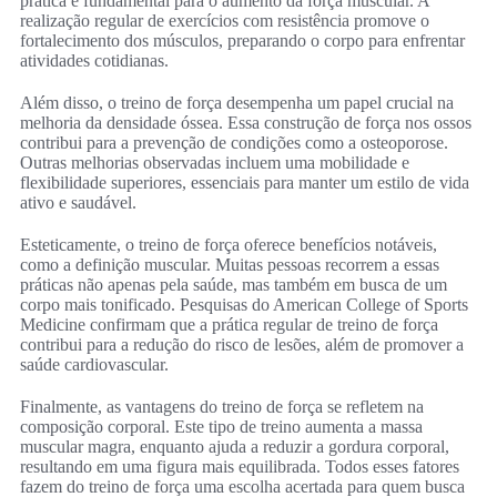
prática é fundamental para o aumento da força muscular. A
realização regular de exercícios com resistência promove o
fortalecimento dos músculos, preparando o corpo para enfrentar
atividades cotidianas.
Além disso, o treino de força desempenha um papel crucial na
melhoria da densidade óssea. Essa construção de força nos ossos
contribui para a prevenção de condições como a osteoporose.
Outras melhorias observadas incluem uma mobilidade e
flexibilidade superiores, essenciais para manter um estilo de vida
ativo e saudável.
Esteticamente, o treino de força oferece benefícios notáveis,
como a definição muscular. Muitas pessoas recorrem a essas
práticas não apenas pela saúde, mas também em busca de um
corpo mais tonificado. Pesquisas do American College of Sports
Medicine confirmam que a prática regular de treino de força
contribui para a redução do risco de lesões, além de promover a
saúde cardiovascular.
Finalmente, as vantagens do treino de força se refletem na
composição corporal. Este tipo de treino aumenta a massa
muscular magra, enquanto ajuda a reduzir a gordura corporal,
resultando em uma figura mais equilibrada. Todos esses fatores
fazem do treino de força uma escolha acertada para quem busca