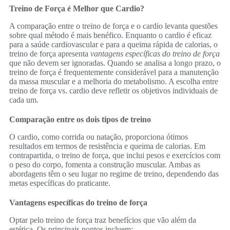
Treino de Força é Melhor que Cardio?
A comparação entre o treino de força e o cardio levanta questões
sobre qual método é mais benéfico. Enquanto o cardio é eficaz
para a saúde cardiovascular e para a queima rápida de calorias, o
treino de força apresenta
vantagens específicas do treino de força
que não devem ser ignoradas. Quando se analisa a longo prazo, o
treino de força é frequentemente considerável para a manutenção
da massa muscular e a melhoria do metabolismo. A escolha entre
treino de força vs. cardio deve refletir os objetivos individuais de
cada um.
Comparação entre os dois tipos de treino
O cardio, como corrida ou natação, proporciona ótimos
resultados em termos de resistência e queima de calorias. Em
contrapartida, o treino de força, que inclui pesos e exercícios com
o peso do corpo, fomenta a construção muscular. Ambas as
abordagens têm o seu lugar no regime de treino, dependendo das
metas específicas do praticante.
Vantagens específicas do treino de força
Optar pelo treino de força traz benefícios que vão além da
estética. Os principais pontos incluem: