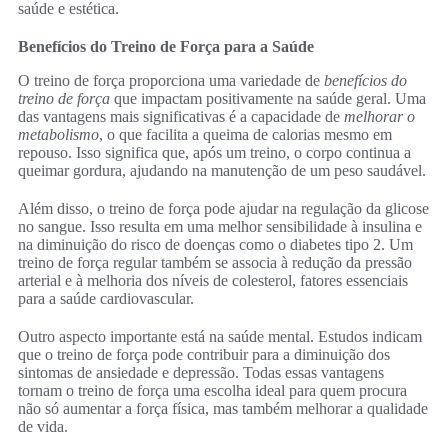
saúde e estética.
Benefícios do Treino de Força para a Saúde
O treino de força proporciona uma variedade de
benefícios do
treino de força
que impactam positivamente na saúde geral. Uma
das vantagens mais significativas é a capacidade de
melhorar o
metabolismo
, o que facilita a queima de calorias mesmo em
repouso. Isso significa que, após um treino, o corpo continua a
queimar gordura, ajudando na manutenção de um peso saudável.
Além disso, o treino de força pode ajudar na regulação da glicose
no sangue. Isso resulta em uma melhor sensibilidade à insulina e
na diminuição do risco de doenças como o diabetes tipo 2. Um
treino de força regular também se associa à redução da pressão
arterial e à melhoria dos níveis de colesterol, fatores essenciais
para a saúde cardiovascular.
Outro aspecto importante está na saúde mental. Estudos indicam
que o treino de força pode contribuir para a diminuição dos
sintomas de ansiedade e depressão. Todas essas vantagens
tornam o treino de força uma escolha ideal para quem procura
não só aumentar a força física, mas também melhorar a qualidade
de vida.