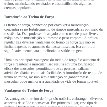
treino, maximizando resultados e desmistificando algumas
crenças populares.
Introdução ao Treino de Força
O treino de força, conhecido por envolver a musculação,
concentra-se no fortalecimento de grupos musculares por meio da
resistência. Este pode ser alcançado com o uso de pesos livres,
máquinas de musculação ou mesmo o peso corporal. A prática
regular traz diversas vantagens do treino de força que não se
limitam apenas ao aumento da massa muscular. Ela contribui
significativamente para a melhoria da saúde em geral.
Uma das principais vantagens do treino de força é o aumento da
força e resistência muscular. Isso resulta em uma tonificação
eficaz dos músculos, permitindo que as pessoas realizem
atividades diárias com mais facilidade. A introdução deste tipo de
treino na rotina, mesmo sem a intenção de ganhar massa
muscular, pode melhorar a qualidade de vida de forma notável.
Vantagens do Treino de Força
As vantagens do treino de força são notórias e abrangem diversos
aspectos da saúde e bem-estar. Em primeiro lugar, esse tipo de