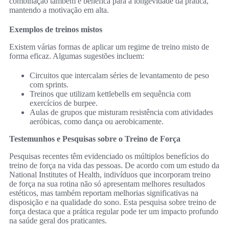
combinação também é benéfica para a longevidade da prática,
mantendo a motivação em alta.
Exemplos de treinos mistos
Existem várias formas de aplicar um regime de treino misto de
forma eficaz. Algumas sugestões incluem:
Circuitos que intercalam séries de levantamento de peso
com sprints.
Treinos que utilizam kettlebells em sequência com
exercícios de burpee.
Aulas de grupos que misturam resistência com atividades
aeróbicas, como dança ou aerobicamente.
Testemunhos e Pesquisas sobre o Treino de Força
Pesquisas recentes têm evidenciado os múltiplos benefícios do
treino de força na vida das pessoas. De acordo com um estudo da
National Institutes of Health, indivíduos que incorporam treino
de força na sua rotina não só apresentam melhores resultados
estéticos, mas também reportam melhorias significativas na
disposição e na qualidade do sono. Esta pesquisa sobre treino de
força destaca que a prática regular pode ter um impacto profundo
na saúde geral dos praticantes.