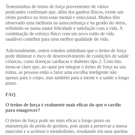
Testemunhos de treino de força provenientes de vários
praticantes confirmam que, além dos ganhos físicos, existe um
efeito positivo no bem-estar mental e emocional. Muitos têm
observado uma melhoria na autoconfiança e na gestão do stress,
refletindo-se numa maior felicidade e satisfação com a vida. A
combinação de esforço físico com um novo estilo de vida
saudável contribui para uma melhor qualidade de vida.
Adicionalmente, outros estudos sublinham que o treino de força
pode diminuir o risco de desenvolvimento de condições de saúde
crónicas, como doenças cardíacas e diabetes tipo 2. Com isto,
torna-se claro que, ao optar por integrar o treino de força na sua
rotina, as pessoas estão a fazer uma escolha inteligente não
apenas para o corpo, mas também para a mente e a saúde a longo
prazo.
FAQ
O treino de força é realmente mais eficaz do que o cardio
para emagrecer?
O treino de força pode ser mais eficaz a longo prazo na
manutenção da perda de gordura, pois ajuda a preservar a massa
muscular e a acelerar o metabolismo, resultando em uma queima