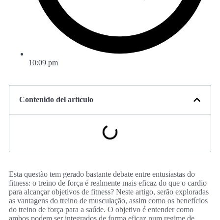
10:09 pm
Contenido del artículo
Esta questão tem gerado bastante debate entre entusiastas do
fitness: o treino de força é realmente mais eficaz do que o cardio
para alcançar objetivos de fitness? Neste artigo, serão exploradas
as vantagens do treino de musculação, assim como os benefícios
do treino de força para a saúde. O objetivo é entender como
ambos podem ser integrados de forma eficaz num regime de