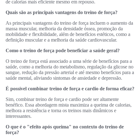
de calorias mais eficiente mesmo em repouso.
Quais são as principais vantagens do treino de força?
As principais vantagens do treino de força incluem o aumento da
massa muscular, melhoria da densidade óssea, promoção da
mobilidade e flexibilidade, além de benefícios estéticos, como a
definição muscular e a melhoria da saúde cardiovascular.
Como o treino de força pode beneficiar a saúde geral?
O treino de força está associado a uma série de benefícios para a
saúde, como a melhoria do metabolismo, regulação da glicose no
sangue, redução da pressão arterial e até mesmo benefícios para a
saúde mental, aliviando sintomas de ansiedade e depressão.
É possível combinar treino de força e cardio de forma eficaz?
Sim, combinar treino de força e cardio pode ser altamente
benéfico. Essa abordagem mista maximiza a queima de calorias,
melhora a resistência e torna os treinos mais dinâmicos e
interessantes.
O que é o "efeito após queima" no contexto do treino de
força?