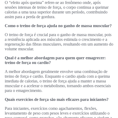
O “efeito após queima” refere-se ao fenômeno onde, após
sessões intensas de treino de força, o corpo continua a queimar
calorias a uma taxa superior durante um período, contribuindo
assim para a perda de gordura.
Como o treino de força ajuda no ganho de massa muscular?
O treino de força é crucial para o ganho de massa muscular, pois
a resistência aplicada aos músculos estimula o crescimento e a
regeneração das fibras musculares, resultando em um aumento do
volume muscular.
Qual é a melhor abordagem para quem quer emagrecer:
treino de força ou cardio?
A melhor abordagem geralmente envolve uma combinação de
treino de força e cardio. Enquanto o cardio ajuda com a queima
imediata de calorias, o treino de força ajuda a manter a massa
muscular e a acelerar o metabolismo, tornando ambos essenciais
para o emagrecimento.
Quais exercícios de força são mais eficazes para iniciantes?
Para iniciantes, exercícios como agachamentos, flexões,
levantamento de peso com pesos leves e exercícios utilizando o
peso corporal, como pranchas, são altamente eficazes e ajudam a