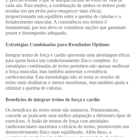
cada um. Para muitos, a combinação de ambos os treinos pode
resultar em um
treino para emagrecer
mais eficaz,
proporcionando um equilíbrio entre a queima de calorias e o
fortalecimento muscular. A consistência nos treinos é
fundamental, por isso deve-se considerar opções que garantam
prazer e desempenho adequado.
Estratégias Combinadas para Resultados Óptimos
Integrar treino de força e cardio apresenta uma abordagem eficaz
para quem busca um condicionamento físico completo. As
estratégias combinadas de treino
permitem não apenas melhorar
a força muscular, mas também aumentar a resistência
cardiovascular. Esta metodologia não só torna as sessões de
treino mais dinâmicas e menos monótonas, mas também ajuda a
otimizar a queima de calorias.
Benefícios de integrar treino de força e cardio
Os
benefícios do treino misto
são inúmeros. Primeiramente,
concede ao praticante uma melhor adaptação a diferentes tipos de
exercícios. A fusão de treinos de força com atividades
cardiovasculares maximiza a eficácia do treino, promovendo um
desenvolvimento físico mais equilibrado. Além disso, a