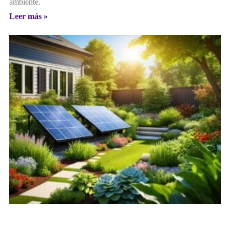
ambiente.
Leer más »