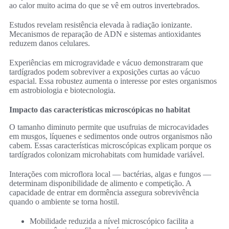
ao calor muito acima do que se vê em outros invertebrados.
Estudos revelam resistência elevada à radiação ionizante.
Mecanismos de reparação de ADN e sistemas antioxidantes
reduzem danos celulares.
Experiências em microgravidade e vácuo demonstraram que
tardígrados podem sobreviver a exposições curtas ao vácuo
espacial. Essa robustez aumenta o interesse por estes organismos
em astrobiologia e biotecnologia.
Impacto das características microscópicas no habitat
O tamanho diminuto permite que usufruias de microcavidades
em musgos, líquenes e sedimentos onde outros organismos não
cabem. Essas características microscópicas explicam porque os
tardígrados colonizam microhabitats com humidade variável.
Interações com microflora local — bactérias, algas e fungos —
determinam disponibilidade de alimento e competição. A
capacidade de entrar em dormência assegura sobrevivência
quando o ambiente se torna hostil.
Mobilidade reduzida a nível microscópico facilita a