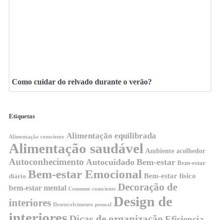
Como cuidar do relvado durante o verão?
Etiquetas
Alimentação equilibrada
Alimentação consciente
Alimentação saudável
Ambiente acolhedor
Autoconhecimento
Autocuidado
Bem-estar
Bem-estar
Bem-estar Emocional
Bem-estar físico
diário
Decoração de
bem-estar mental
Consumo consciente
Design de
interiores
Desenvolvimento pessoal
interiores
Dicas de organização
Eficiencia