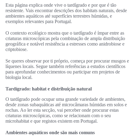
Esta página explica onde vive o tardígrado e por que é tão
resistente. Vais encontrar descrições dos habitats naturais, desde
ambientes aquáticos até superfícies terrestres húmidas, e
exemplos relevantes para Portugal.
O contexto ecológico mostra que o tardígrado é ímpar entre as
criaturas microscópicas pela combinação de ampla distribuição
geográfica e notável resistência a estresses como anidrobiose e
criptobiose.
Se queres observar por ti próprio, começa por procurar musgos e
líquenes locais. Segue também referências a estudos científicos
para aprofundar conhecimentos ou participar em projetos de
biologia local.
Tardígrado: habitat e distribuição natural
O tardígrado pode ocupar uma grande variedade de ambientes,
desde zonas subaquáticas até microcâmaras húmidas em solos e
rochas. Ao ler esta secção, vai perceber onde procurar estas
criaturas microscópicas, como se relacionam com o seu
microhabitat e que registos existem em Portugal.
Ambientes aquáticos onde são mais comuns