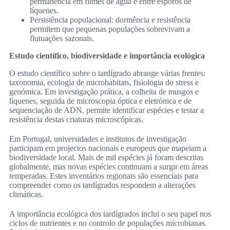
permanência em filmes de água e entre esporos de
líquenes.
Persistência populacional: dormência e resistência
permitem que pequenas populações sobrevivam a
flutuações sazonais.
Estudo científico, biodiversidade e importância ecológica
O estudo científico sobre o tardígrado abrange várias frentes:
taxonomia, ecologia de microhabitats, fisiologia do stress e
genómica. Em investigação prática, a colheita de musgos e
líquenes, seguida de microscopia óptica e eletrónica e de
sequenciação de ADN, permite identificar espécies e testar a
resistência destas criaturas microscópicas.
Em Portugal, universidades e institutos de investigação
participam em projectos nacionais e europeus que mapeiam a
biodiversidade local. Mais de mil espécies já foram descritas
globalmente, mas novas espécies continuam a surgir em áreas
temperadas. Estes inventários regionais são essenciais para
compreender como os tardígrados respondem a alterações
climáticas.
A importância ecológica dos tardígrados inclui o seu papel nos
ciclos de nutrientes e no controlo de populações microbianas.