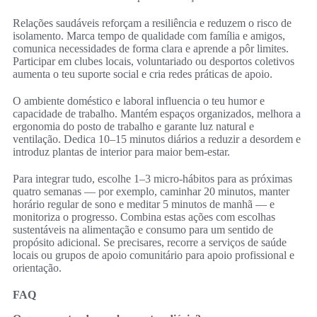
Relações saudáveis reforçam a resiliência e reduzem o risco de
isolamento. Marca tempo de qualidade com família e amigos,
comunica necessidades de forma clara e aprende a pôr limites.
Participar em clubes locais, voluntariado ou desportos coletivos
aumenta o teu suporte social e cria redes práticas de apoio.
O ambiente doméstico e laboral influencia o teu humor e
capacidade de trabalho. Mantém espaços organizados, melhora a
ergonomia do posto de trabalho e garante luz natural e
ventilação. Dedica 10–15 minutos diários a reduzir a desordem e
introduz plantas de interior para maior bem-estar.
Para integrar tudo, escolhe 1–3 micro-hábitos para as próximas
quatro semanas — por exemplo, caminhar 20 minutos, manter
horário regular de sono e meditar 5 minutos de manhã — e
monitoriza o progresso. Combina estas ações com escolhas
sustentáveis na alimentação e consumo para um sentido de
propósito adicional. Se precisares, recorre a serviços de saúde
locais ou grupos de apoio comunitário para apoio profissional e
orientação.
FAQ