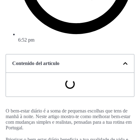
6:52 pm
Contenido del artículo
O bem-estar diário é a soma de pequenas escolhas que tens de
manhã à noite. Neste artigo mostro-te como melhorar bem-estar
com mudanças simples e realistas, pensadas para a tua rotina em
Portugal.
Priorizar o bem-estar diário beneficia a tua qualidade de vida e