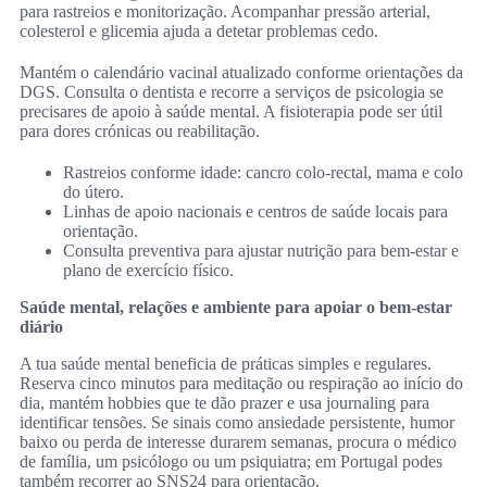
para rastreios e monitorização. Acompanhar pressão arterial,
colesterol e glicemia ajuda a detetar problemas cedo.
Mantém o calendário vacinal atualizado conforme orientações da
DGS. Consulta o dentista e recorre a serviços de psicologia se
precisares de apoio à saúde mental. A fisioterapia pode ser útil
para dores crónicas ou reabilitação.
Rastreios conforme idade: cancro colo-rectal, mama e colo
do útero.
Linhas de apoio nacionais e centros de saúde locais para
orientação.
Consulta preventiva para ajustar nutrição para bem-estar e
plano de exercício físico.
Saúde mental, relações e ambiente para apoiar o bem-estar
diário
A tua saúde mental beneficia de práticas simples e regulares.
Reserva cinco minutos para meditação ou respiração ao início do
dia, mantém hobbies que te dão prazer e usa journaling para
identificar tensões. Se sinais como ansiedade persistente, humor
baixo ou perda de interesse durarem semanas, procura o médico
de família, um psicólogo ou um psiquiatra; em Portugal podes
também recorrer ao SNS24 para orientação.