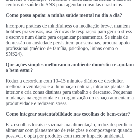
centros de saúde do SNS para agendar consultas e rastreios.
Como posso apoiar a minha saúde mental no dia a dia?
Incorpora práticas de mindfulness ou meditação breve, mantem
hobbies prazerosos, usa técnicas de respiração para gerir o stress
e escreve num diário para organizar pensamentos. Se sinais de
depressão ou ansiedade persistirem por semanas, procura apoio
profissional (médico de família, psicólogo, linhas como o
SNS24).
Que ações simples melhoram o ambiente doméstico e ajudam
o bem‑estar?
Reduz a desordem com 10–15 minutos diários de desclutter,
melhora a ventilação e a iluminação natural, introduz plantas de
interior e cria zonas distintas para trabalho e descanso. Pequenas
mudanças na ergonomia e na organização do espaço aumentam a
produtividade e reduzem stress.
Como integrar sustentabilidade nas escolhas de bem‑estar?
Faz escolhas locais e sazonais na alimentação, reduz desperdício
alimentar com planeamento de refeições e compostagem quando
possível, e opta por produtos com menor impacto ambiental.