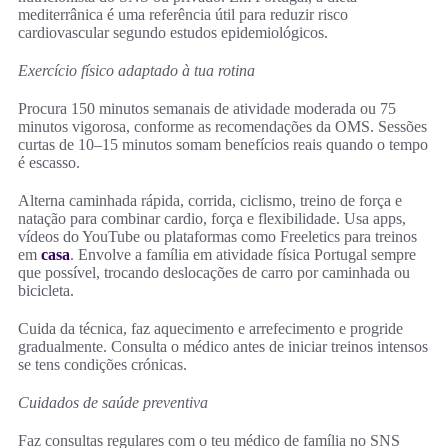
mediterrânica é uma referência útil para reduzir risco
cardiovascular segundo estudos epidemiológicos.
Exercício físico adaptado à tua rotina
Procura 150 minutos semanais de atividade moderada ou 75
minutos vigorosa, conforme as recomendações da OMS. Sessões
curtas de 10–15 minutos somam benefícios reais quando o tempo
é escasso.
Alterna caminhada rápida, corrida, ciclismo, treino de força e
natação para combinar cardio, força e flexibilidade. Usa apps,
vídeos do YouTube ou plataformas como Freeletics para treinos
em
casa
. Envolve a família em atividade física Portugal sempre
que possível, trocando deslocações de carro por caminhada ou
bicicleta.
Cuida da técnica, faz aquecimento e arrefecimento e progride
gradualmente. Consulta o médico antes de iniciar treinos intensos
se tens condições crónicas.
Cuidados de saúde preventiva
Faz consultas regulares com o teu médico de família no SNS