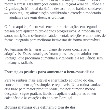
reduz o stress. Organizações como a Direção-Geral da Saúde e a
Organização Mundial da Saúde destacam que hábitos saudáveis
— sono regular, alimentação equilibrada e exercício moderado
— ajudam a prevenir doenças crónicas.
O foco aqui é prático: vais encontrar orientações em segunda
pessoa para aplicar micro-hábitos progressivos. A proposta liga
sono, nutrição, movimento, saúde mental, relações e ambiente, de
forma integrada para melhorar bem-estar de forma sustentável.
Ao terminar de ler, terás um plano de ações concretas e
adaptáveis. Estas estratégias foram pensadas para adultos em
Portugal que procuram aumentar a vitalidade e a resiliência sem
mudanças radicais.
Estratégias práticas para aumentar o bem-estar diário
Para te sentires mais estável e energizado ao longo do dia,
concentra-te em ações simples e repetíveis. Uma rotina saudável
cria base para maior produtividade, melhor humor e menor
desgaste. Segue práticas fáceis de aplicar e adapta-as ao teu
calendário e às estações do ano em Portugal.
Rotinas matinais que definem o tom do dia