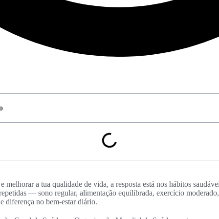
o
 e melhorar a tua qualidade de vida, a resposta está nos hábitos saudávei
repetidas — sono regular, alimentação equilibrada, exercício moderado,
 diferença no bem‑estar diário.