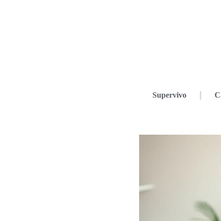
Supervivo
C