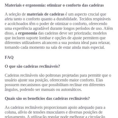
Materiais e ergonomia: otimizar o conforto das cadeiras
A seleção de
materiais de cadeiras
é um aspecto crucial que
afeta tanto o conforto quanto a durabilidade. Tecidos respiráveis
e acolchoados têm o poder de otimizar o conforto, oferecendo
uma experiência agradável durante longos períodos de uso. Além
disso, a
ergonomia
das cadeiras deve ser priorizada; modelos
que incluem suporte lombar e opções de ajuste permitem que
diferentes utilizadores alcancem a sua postura ideal para relaxar,
tornando cada momento na sala de estar ainda mais especial.
FAQ
O que são cadeiras reclináveis?
Cadeiras reclináveis são poltronas projetadas para permitir que o
usuário ajuste sua posição, oferecendo maior conforto. Elas
possuem mecanismos que possibilitam reclinar em diferentes
ângulos, podendo ser manuais ou automáticos.
Quais são os benefícios das cadeiras reclináveis?
As cadeiras reclináveis proporcionam apoio adequado para a
coluna, alívio de tensões musculares e diversas posições de
relaxamento. A utilização regular pode melhorar a circulação