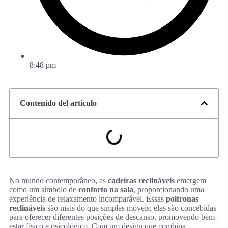
8:48 pm
Contenido del artículo
No mundo contemporâneo, as
cadeiras reclináveis
emergem
como um símbolo de
conforto na sala
, proporcionando uma
experiência de relaxamento incomparável. Essas
poltronas
reclináveis
são mais do que simples móveis; elas são concebidas
para oferecer diferentes posições de descanso, promovendo bem-
estar físico e psicológico. Com um design que combina