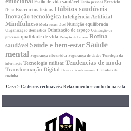
emocional
Estilo de vida saudável
Exercício
Estilo pessoal
Hábitos saudáveis
Exercícios físicos
físico
Inovação tecnológica
Inteligência Artificial
Mindfulness
Nutrição equilibrada
Moda sustentável
Otimização de espaço
Organização doméstica
Otimização de
Rotina
qualidade de vida
processos
Redução do Estresse
Saúde
Saúde e bem-estar
saudável
mental
Segurança cibernética
Segurança de dados
Tecnologia da
Tendencias de moda
Tecnologia militar
informação
Transformação Digital
Utensílios de
Técnicas de relaxamento
cozinha
Casa
>
Cadeiras reclináveis: Relaxamento e conforto na sala