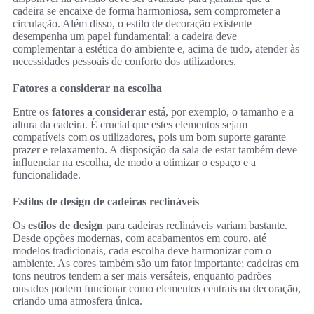
cadeira se encaixe de forma harmoniosa, sem comprometer a
circulação. Além disso, o estilo de decoração existente
desempenha um papel fundamental; a cadeira deve
complementar a estética do ambiente e, acima de tudo, atender às
necessidades pessoais de conforto dos utilizadores.
Fatores a considerar na escolha
Entre os
fatores a considerar
está, por exemplo, o tamanho e a
altura da cadeira. É crucial que estes elementos sejam
compatíveis com os utilizadores, pois um bom suporte garante
prazer e relaxamento. A disposição da sala de estar também deve
influenciar na escolha, de modo a otimizar o espaço e a
funcionalidade.
Estilos de design de cadeiras reclináveis
Os
estilos de design
para cadeiras reclináveis variam bastante.
Desde opções modernas, com acabamentos em couro, até
modelos tradicionais, cada escolha deve harmonizar com o
ambiente. As cores também são um fator importante; cadeiras em
tons neutros tendem a ser mais versáteis, enquanto padrões
ousados podem funcionar como elementos centrais na decoração,
criando uma atmosfera única.