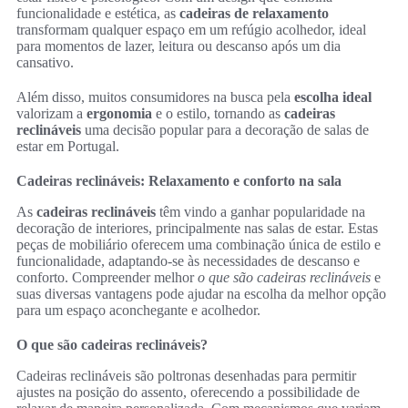
funcionalidade e estética, as
cadeiras de relaxamento
transformam qualquer espaço em um refúgio acolhedor, ideal
para momentos de lazer, leitura ou descanso após um dia
cansativo.
Além disso, muitos consumidores na busca pela
escolha ideal
valorizam a
ergonomia
e o estilo, tornando as
cadeiras
reclináveis
uma decisão popular para a decoração de salas de
estar em Portugal.
Cadeiras reclináveis: Relaxamento e conforto na sala
As
cadeiras reclináveis
têm vindo a ganhar popularidade na
decoração de interiores, principalmente nas salas de estar. Estas
peças de mobiliário oferecem uma combinação única de estilo e
funcionalidade, adaptando-se às necessidades de descanso e
conforto. Compreender melhor
o que são cadeiras reclináveis
e
suas diversas vantagens pode ajudar na escolha da melhor opção
para um espaço aconchegante e acolhedor.
O que são cadeiras reclináveis?
Cadeiras reclináveis são poltronas desenhadas para permitir
ajustes na posição do assento, oferecendo a possibilidade de