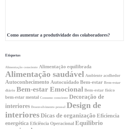
Como aumentar a produtividade dos colaboradores?
Etiquetas
Alimentação equilibrada
Alimentação consciente
Alimentação saudável
Ambiente acolhedor
Autoconhecimento
Autocuidado
Bem-estar
Bem-estar
Bem-estar Emocional
Bem-estar físico
diário
Decoração de
bem-estar mental
Consumo consciente
Design de
interiores
Desenvolvimento pessoal
interiores
Dicas de organização
Eficiencia
Equilibrio
energética
Eficiência Operacional