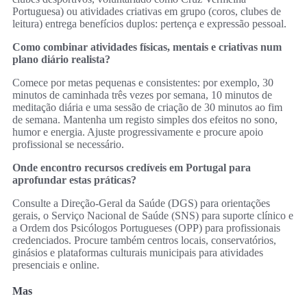
Portuguesa) ou atividades criativas em grupo (coros, clubes de
leitura) entrega benefícios duplos: pertença e expressão pessoal.
Como combinar atividades físicas, mentais e criativas num
plano diário realista?
Comece por metas pequenas e consistentes: por exemplo, 30
minutos de caminhada três vezes por semana, 10 minutos de
meditação diária e uma sessão de criação de 30 minutos ao fim
de semana. Mantenha um registo simples dos efeitos no sono,
humor e energia. Ajuste progressivamente e procure apoio
profissional se necessário.
Onde encontro recursos credíveis em Portugal para
aprofundar estas práticas?
Consulte a Direção‑Geral da Saúde (DGS) para orientações
gerais, o Serviço Nacional de Saúde (SNS) para suporte clínico e
a Ordem dos Psicólogos Portugueses (OPP) para profissionais
credenciados. Procure também centros locais, conservatórios,
ginásios e plataformas culturais municipais para atividades
presenciais e online.
Mas