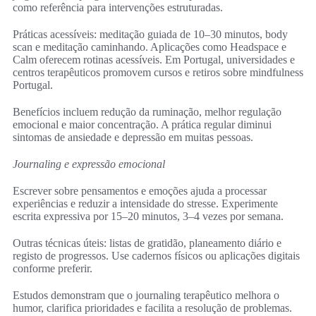
como referência para intervenções estruturadas.
Práticas acessíveis: meditação guiada de 10–30 minutos, body
scan e meditação caminhando. Aplicações como Headspace e
Calm oferecem rotinas acessíveis. Em Portugal, universidades e
centros terapêuticos promovem cursos e retiros sobre mindfulness
Portugal.
Benefícios incluem redução da ruminação, melhor regulação
emocional e maior concentração. A prática regular diminui
sintomas de ansiedade e depressão em muitas pessoas.
Journaling e expressão emocional
Escrever sobre pensamentos e emoções ajuda a processar
experiências e reduzir a intensidade do stresse. Experimente
escrita expressiva por 15–20 minutos, 3–4 vezes por semana.
Outras técnicas úteis: listas de gratidão, planeamento diário e
registo de progressos. Use cadernos físicos ou aplicações digitais
conforme preferir.
Estudos demonstram que o journaling terapêutico melhora o
humor, clarifica prioridades e facilita a resolução de problemas.