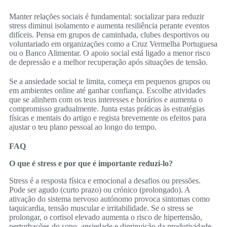
Manter relações sociais é fundamental: socializar para reduzir
stress diminui isolamento e aumenta resiliência perante eventos
difíceis. Pensa em grupos de caminhada, clubes desportivos ou
voluntariado em organizações como a Cruz Vermelha Portuguesa
ou o Banco Alimentar. O apoio social está ligado a menor risco
de depressão e a melhor recuperação após situações de tensão.
Se a ansiedade social te limita, começa em pequenos grupos ou
em ambientes online até ganhar confiança. Escolhe atividades
que se alinhem com os teus interesses e horários e aumenta o
compromisso gradualmente. Junta estas práticas às estratégias
físicas e mentais do artigo e regista brevemente os efeitos para
ajustar o teu plano pessoal ao longo do tempo.
FAQ
O que é stress e por que é importante reduzi‑lo?
Stress é a resposta física e emocional a desafios ou pressões.
Pode ser agudo (curto prazo) ou crónico (prolongado). A
ativação do sistema nervoso autónomo provoca sintomas como
taquicardia, tensão muscular e irritabilidade. Se o stress se
prolongar, o cortisol elevado aumenta o risco de hipertensão,
perturbações do sono, ansiedade e diminuição da produtividade.