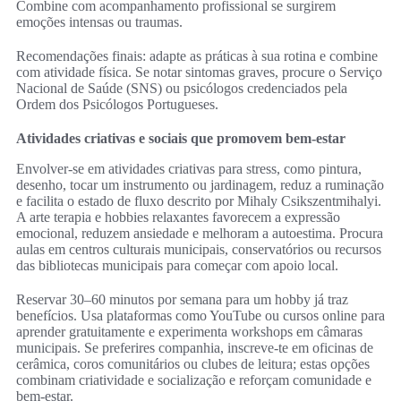
Combine com acompanhamento profissional se surgirem
emoções intensas ou traumas.
Recomendações finais: adapte as práticas à sua rotina e combine
com atividade física. Se notar sintomas graves, procure o Serviço
Nacional de Saúde (SNS) ou psicólogos credenciados pela
Ordem dos Psicólogos Portugueses.
Atividades criativas e sociais que promovem bem‑estar
Envolver‑se em atividades criativas para stress, como pintura,
desenho, tocar um instrumento ou jardinagem, reduz a ruminação
e facilita o estado de fluxo descrito por Mihaly Csikszentmihalyi.
A arte terapia e hobbies relaxantes favorecem a expressão
emocional, reduzem ansiedade e melhoram a autoestima. Procura
aulas em centros culturais municipais, conservatórios ou recursos
das bibliotecas municipais para começar com apoio local.
Reservar 30–60 minutos por semana para um hobby já traz
benefícios. Usa plataformas como YouTube ou cursos online para
aprender gratuitamente e experimenta workshops em câmaras
municipais. Se preferires companhia, inscreve‑te em oficinas de
cerâmica, coros comunitários ou clubes de leitura; estas opções
combinam criatividade e socialização e reforçam comunidade e
bem‑estar.