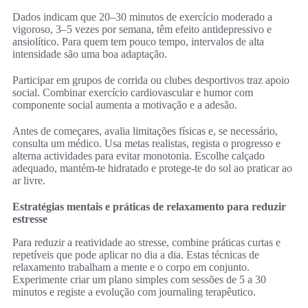
Dados indicam que 20–30 minutos de exercício moderado a
vigoroso, 3–5 vezes por semana, têm efeito antidepressivo e
ansiolítico. Para quem tem pouco tempo, intervalos de alta
intensidade são uma boa adaptação.
Participar em grupos de corrida ou clubes desportivos traz apoio
social. Combinar exercício cardiovascular e humor com
componente social aumenta a motivação e a adesão.
Antes de começares, avalia limitações físicas e, se necessário,
consulta um médico. Usa metas realistas, regista o progresso e
alterna actividades para evitar monotonia. Escolhe calçado
adequado, mantém‑te hidratado e protege‑te do sol ao praticar ao
ar livre.
Estratégias mentais e práticas de relaxamento para reduzir
estresse
Para reduzir a reatividade ao stresse, combine práticas curtas e
repetíveis que pode aplicar no dia a dia. Estas técnicas de
relaxamento trabalham a mente e o corpo em conjunto.
Experimente criar um plano simples com sessões de 5 a 30
minutos e registe a evolução com journaling terapêutico.