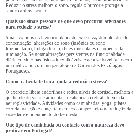
Reduzir o stress melhora o sono, regula o humor e protege a
saúde cardiovascular.
Quais são sinais pessoais de que devo procurar atividades
para reduzir o stress?
Sinais comuns incluem irritabilidade excessiva, dificuldades de
concentração, alterações do sono (insónias ou sono
fragmentado), fadiga diurna, dores musculares e aumento da
ruminação. Se notar alterações persistentes na funcionalidade
diária ou sintomas físicos inexplicáveis, é aconselhável falar com
um médico ou com um psicólogo da Ordem dos Psicólogos
Portugueses.
Como a atividade física ajuda a reduzir o stress?
O exercício libera endorfinas e reduz níveis de cortisol, melhora a
qualidade do sono e aumenta a resiliência cerebral através da
neuroplasticidade. Atividades como caminhadas, yoga, pilates,
corrida, natação e dança têm efeitos comprovados na redução da
ansiedade e no aumento do bem‑estar.
Que tipo de caminhada ou contacto com a natureza devo
praticar em Portugal?