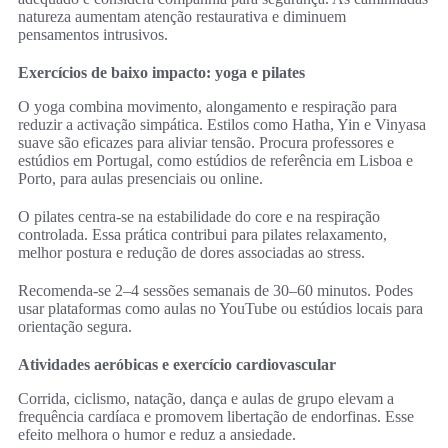
natureza aumentam atenção restaurativa e diminuem
pensamentos intrusivos.
Exercícios de baixo impacto: yoga e pilates
O yoga combina movimento, alongamento e respiração para
reduzir a activação simpática. Estilos como Hatha, Yin e Vinyasa
suave são eficazes para aliviar tensão. Procura professores e
estúdios em Portugal, como estúdios de referência em Lisboa e
Porto, para aulas presenciais ou online.
O pilates centra‑se na estabilidade do core e na respiração
controlada. Essa prática contribui para pilates relaxamento,
melhor postura e redução de dores associadas ao stress.
Recomenda‑se 2–4 sessões semanais de 30–60 minutos. Podes
usar plataformas como aulas no YouTube ou estúdios locais para
orientação segura.
Atividades aeróbicas e exercício cardiovascular
Corrida, ciclismo, natação, dança e aulas de grupo elevam a
frequência cardíaca e promovem libertação de endorfinas. Esse
efeito melhora o humor e reduz a ansiedade.