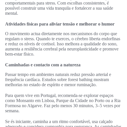
comportamentais para stress. Com escolhas consistentes, é
possível construir uma vida tranquila e fortalecer a sua saúde
mental.
Atividades físicas para aliviar tensão e melhorar o humor
O movimento actua diretamente nos mecanismos do corpo que
regulam o stress. Quando te exerces, o cérebro liberta endorfinas
e reduz os níveis de cortisol. Isso melhora a qualidade do sono,
aumenta a resiliência cerebral pela neuroplasticidade e promove
bem‑estar físico.
Caminhadas e contacto com a natureza
Passar tempo em ambientes naturais reduz pressão arterial e
frequência cardíaca. Estudos sobre forest bathing mostram
melhorias no estado de espírito e menor ruminação.
Para quem vive em Portugal, recomenda‑se explorar espaços
como Monsanto em Lisboa, Parque da Cidade no Porto ou a Ria
Formosa no Algarve. Faz pelo menos 30 minutos, 3–5 vezes por
semana.
Se és iniciante, caminha a um ritmo confortável, usa calçado
adequado e considera companhia para segurança. As caminhadas