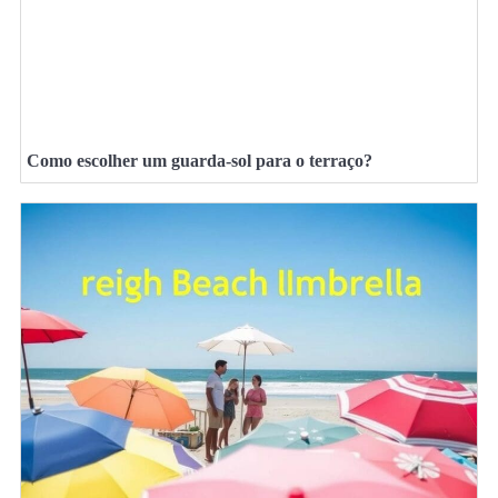
Como escolher um guarda-sol para o terraço?