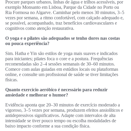
Procure parques urbanos, linhas de água e trilhos acessíveis, por
exemplo Monsanto em Lisboa, Parque da Cidade no Porto ou
Ria Formosa no Algarve. Caminhar pelo menos 30 minutos, 3–5
vezes por semana, a ritmo confortável, com calçado adequado e,
se possível, acompanhado, traz benefícios cardiovasculares e
cognitivos como atenção restaurativa.
O yoga e o pilates são adequados se tenho dores nas costas
ou pouca experiência?
Sim. Hatha e Yin são estilos de yoga mais suaves e indicados
para iniciantes; pilates foca o core e a postura. Frequências
recomendadas são 2–4 sessões semanais de 30–60 minutos.
Comece com aulas guiadas em estúdios locais ou plataformas
online, e consulte um profissional de saúde se tiver limitações
físicas.
Quanto exercício aeróbico é necessário para reduzir
ansiedade e melhorar o humor?
Evidência aponta que 20–30 minutos de exercício moderado a
vigoroso, 3–5 vezes por semana, produzem efeitos ansiolíticos e
antidepressivos significativos. Adapte com intervalos de alta
intensidade se tiver pouco tempo ou escolha modalidades de
baixo impacto conforme a sua condição física.