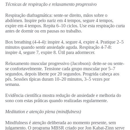
Técnicas de respiração e relaxamento progressivo
Respiração diafragmática: sente-se direito, mãos sobre o
abdómen. Inspire pelo nariz em 4 tempos, segure 4 tempos,
expire em 4 tempos. Repita 6–10 ciclos. Use esta respiração curta
antes de dormir ou em pausas no trabalho.
Box breathing (4-4-4): inspire 4, segure 4, expire 4. Pratique 2–5
minutos quando sentir ansiedade aguda. Respiração 4‑7‑8:
inspire 4, segure 7, expire 8. Útil para adormecer.
Relaxamento muscular progressivo (Jacobson): deite-se ou sente-
se confortavelmente. Tensione cada grupo muscular por 5–7
segundos, depois liberte por 20 segundos. Progrida cabeça aos
pés. Sessões típicas duram 10–20 minutos, 3–5 vezes por
semana.
Evidência científica mostra redução de ansiedade e melhoria do
sono com estas práticas quando realizadas regularmente.
Meditation e atenção plena (mindfulness)
Mindfulness é atenção deliberada ao momento presente, sem
julgamento. O programa MBSR criado por Jon Kabat‑Zinn serve