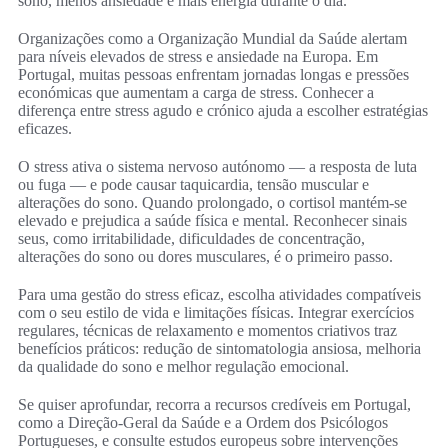
sono, menos ansiedade e mais energia durante o dia.
Organizações como a Organização Mundial da Saúde alertam
para níveis elevados de stress e ansiedade na Europa. Em
Portugal, muitas pessoas enfrentam jornadas longas e pressões
económicas que aumentam a carga de stress. Conhecer a
diferença entre stress agudo e crónico ajuda a escolher estratégias
eficazes.
O stress ativa o sistema nervoso autónomo — a resposta de luta
ou fuga — e pode causar taquicardia, tensão muscular e
alterações do sono. Quando prolongado, o cortisol mantém‑se
elevado e prejudica a saúde física e mental. Reconhecer sinais
seus, como irritabilidade, dificuldades de concentração,
alterações do sono ou dores musculares, é o primeiro passo.
Para uma gestão do stress eficaz, escolha atividades compatíveis
com o seu estilo de vida e limitações físicas. Integrar exercícios
regulares, técnicas de relaxamento e momentos criativos traz
benefícios práticos: redução de sintomatologia ansiosa, melhoria
da qualidade do sono e melhor regulação emocional.
Se quiser aprofundar, recorra a recursos credíveis em Portugal,
como a Direção‑Geral da Saúde e a Ordem dos Psicólogos
Portugueses, e consulte estudos europeus sobre intervenções