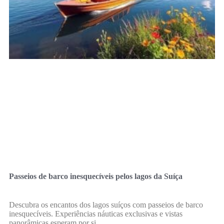
Passeios de barco inesquecíveis pelos lagos da Suíça
Descubra os encantos dos lagos suíços com passeios de barco
inesquecíveis. Experiências náuticas exclusivas e vistas
panorâmicas esperam por si.