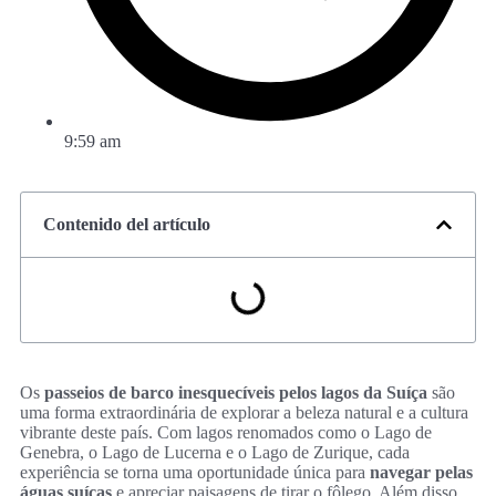
9:59 am
Contenido del artículo
Os
passeios de barco inesquecíveis pelos lagos da Suíça
são
uma forma extraordinária de explorar a beleza natural e a cultura
vibrante deste país. Com lagos renomados como o Lago de
Genebra, o Lago de Lucerna e o Lago de Zurique, cada
experiência se torna uma oportunidade única para
navegar pelas
águas suíças
e apreciar paisagens de tirar o fôlego. Além disso,