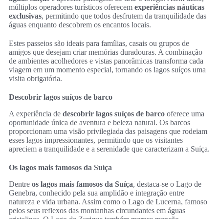
múltiplos operadores turísticos oferecem
experiências náuticas
exclusivas
, permitindo que todos desfrutem da tranquilidade das
águas enquanto descobrem os encantos locais.
Estes passeios são ideais para famílias, casais ou grupos de
amigos que desejam criar memórias duradouras. A combinação
de ambientes acolhedores e vistas panorâmicas transforma cada
viagem em um momento especial, tornando os lagos suíços uma
visita obrigatória.
Descobrir lagos suíços de barco
A experiência de
descobrir lagos suíços de barco
oferece uma
oportunidade única de aventura e beleza natural. Os barcos
proporcionam uma visão privilegiada das paisagens que rodeiam
esses lagos impressionantes, permitindo que os visitantes
apreciem a tranquilidade e a serenidade que caracterizam a Suíça.
Os lagos mais famosos da Suíça
Dentre
os lagos mais famosos da Suíça
, destaca-se o Lago de
Genebra, conhecido pela sua amplidão e integração entre
natureza e vida urbana. Assim como o Lago de Lucerna, famoso
pelos seus reflexos das montanhas circundantes em águas