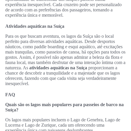
experiência inesquecível. Cada cruzeiro pode ser personalizado
de acordo com as preferências dos passageiros, tornando a
experiência única e memorável.
Atividades aquáticas na Suíça
Para os que buscam aventura, os lagos da Suíça são o local
perfeito para diversas atividades aquáticas. Desde desportos
náuticos, como paddle boarding e esqui aquático, até excitações
mais tranquilas, como passeios de canoa, há opções para todos os
gostos. Assim, é possível não apenas admirar a beleza da flora e
fauna local, mas também desfrutar de uma interação íntima com a
natureza. As
atividades aquáticas na Suíça
proporcionam a
chance de descobrir a tranquilidade e a majestade que os lagos
oferecem, fazendo com que cada visita seja verdadeiramente
inesquecível.
FAQ
Quais são os lagos mais populares para passeios de barco na
Suíça?
Os lagos mais populares incluem o Lago de Genebra, Lago de
Lucerna e Lago de Zurique, cada um oferecendo uma
experiência única com paisagens deslumbrantes.