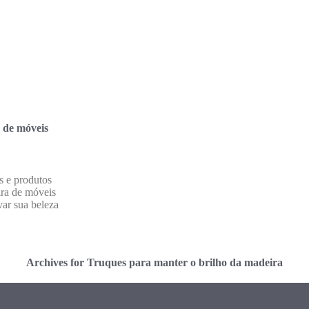
 de móveis
s e produtos
ira de móveis
var sua beleza
Archives for Truques para manter o brilho da madeira