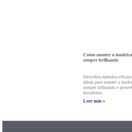
Como manter a madeira
sempre brilhando
Descubra métodos eficaze
ideais para manter a made
sempre brilhando e preser
duradoura.
Leer más »