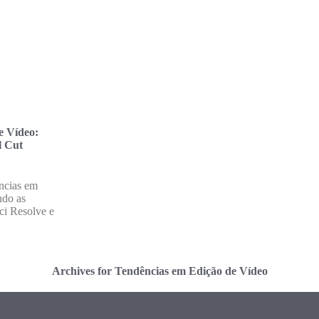
e Vídeo:
l Cut
ncias em
ndo as
ci Resolve e
Archives for Tendências em Edição de Vídeo