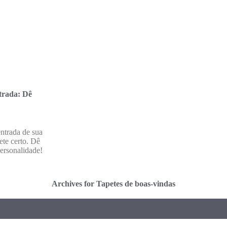
ntrada: Dê
ntrada de sua
ete certo. Dê
personalidade!
Archives for Tapetes de boas-vindas