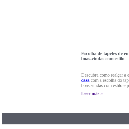
Escolha de tapetes de e
boas-vindas com estilo
Descubra como realçar a e
casa
com a escolha do tap
boas-vindas com estilo e 
Leer más »