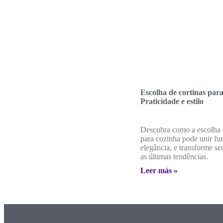
Escolha de cortinas para
Praticidade e estilo
Descubra como a escolha 
para cozinha pode unir fu
elegância, e transforme s
as últimas tendências.
Leer más »