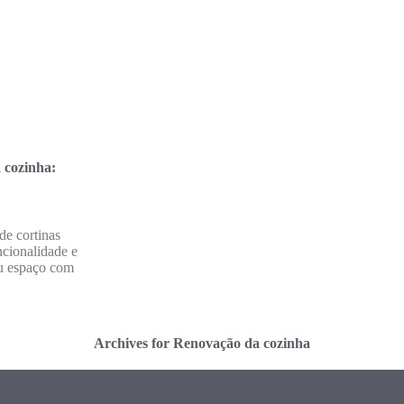
 cozinha:
de cortinas
ncionalidade e
eu espaço com
Archives for Renovação da cozinha