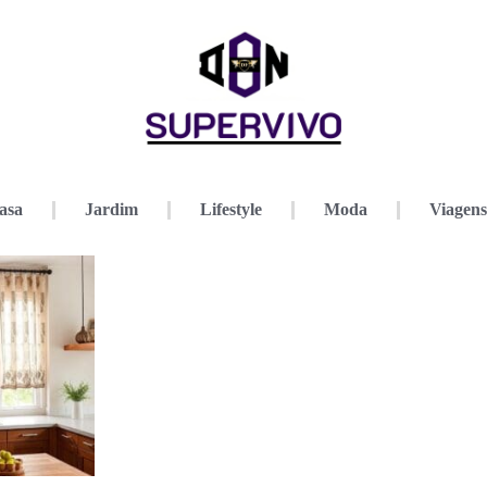
asa
Jardim
Lifestyle
Moda
Viagens