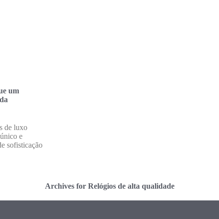
que um
ida
s de luxo
 único e
e sofisticação
Archives for Relógios de alta qualidade