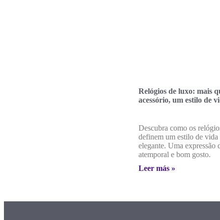
Relógios de luxo: mais 
acessório, um estilo de v
Descubra como os relógio
definem um estilo de vida
elegante. Uma expressão d
atemporal e bom gosto.
Leer más »