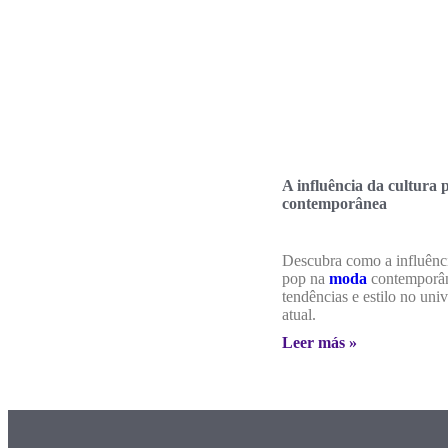
A influência da cultura
contemporânea
Descubra como a influênci
pop na
moda
contemporâ
tendências e estilo no uni
atual.
Leer más »