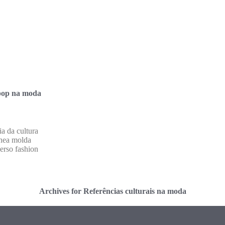
 pop na moda
a da cultura
nea molda
verso fashion
Archives for Referências culturais na moda