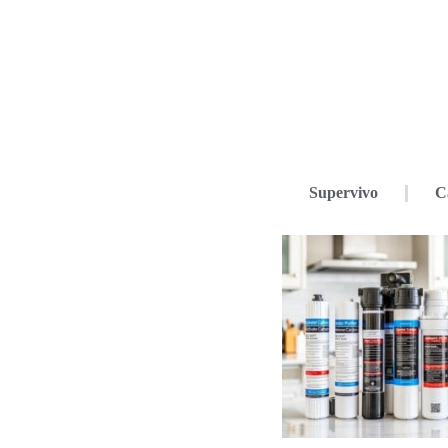
Supervivo
C