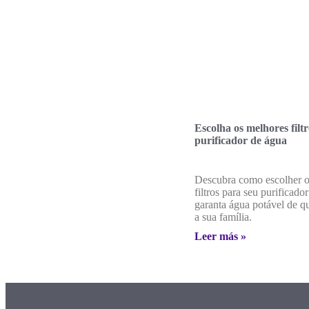
Escolha os melhores filt
purificador de água
Descubra como escolher o
filtros para seu purificado
garanta água potável de q
a sua família.
Leer más »