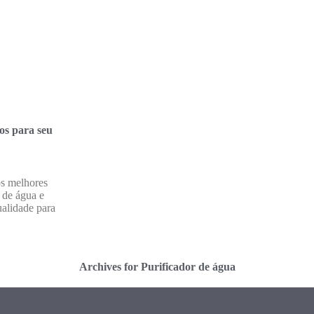
ros para seu
s melhores
r de água e
ualidade para
Archives for Purificador de água