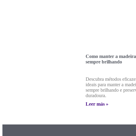
Como manter a madeira
sempre brilhando
Descubra métodos eficaze
ideais para manter a made
sempre brilhando e preser
duradoura.
Leer más »