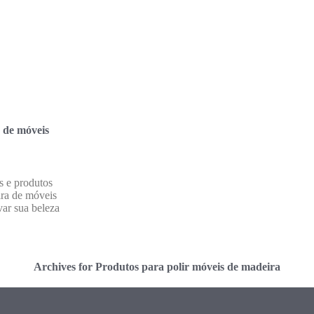
 de móveis
s e produtos
ira de móveis
var sua beleza
Archives for Produtos para polir móveis de madeira