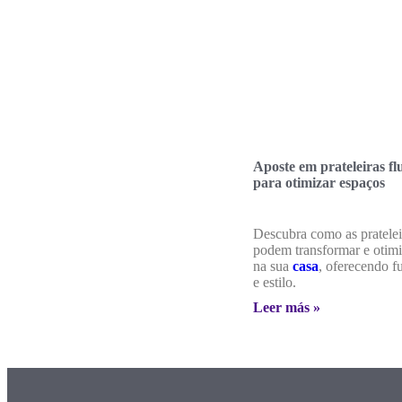
Aposte em prateleiras fl
para otimizar espaços
Descubra como as prateleir
podem transformar e otimi
na sua
casa
, oferecendo f
e estilo.
Leer más »