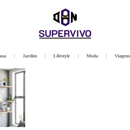
asa
Jardim
Lifestyle
Moda
Viagens