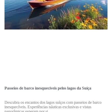
Passeios de barco inesquecíveis pelos lagos da Suíça
Descubra os encantos dos lagos suíços com passeios de barco
inesquecíveis. Experiências náuticas exclusivas e vistas
panorâmicas esperam por si.