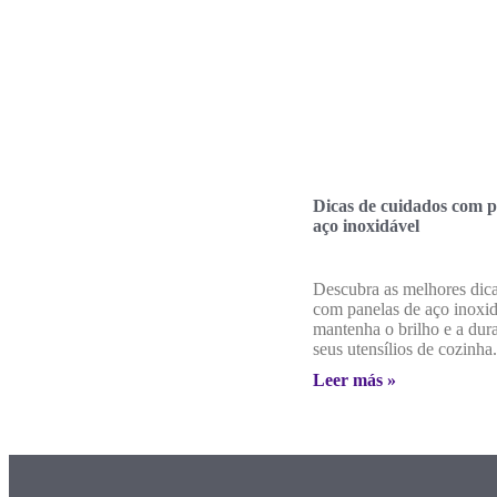
Dicas de cuidados com p
aço inoxidável
Descubra as melhores dic
com panelas de aço inoxid
mantenha o brilho e a dur
seus utensílios de cozinha.
Leer más »