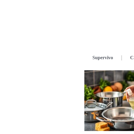
Supervivo
C