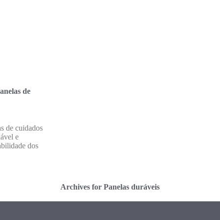
anelas de
as de cuidados
ável e
abilidade dos
Archives for Panelas duráveis