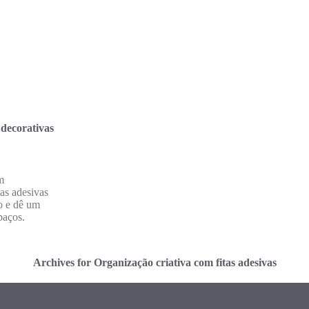
 decorativas
m
tas adesivas
o e dê um
paços.
Archives for Organização criativa com fitas adesivas