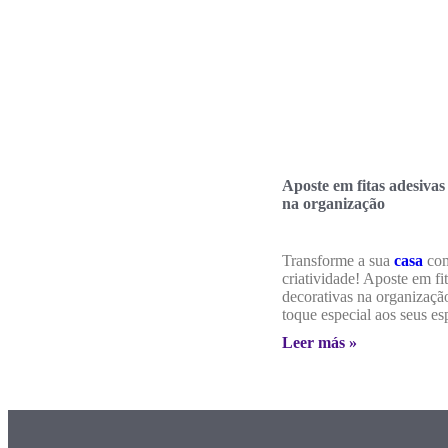
Aposte em fitas adesivas
na organização
Transforme a sua
casa
co
criatividade! Aposte em fi
decorativas na organizaçã
toque especial aos seus es
Leer más »