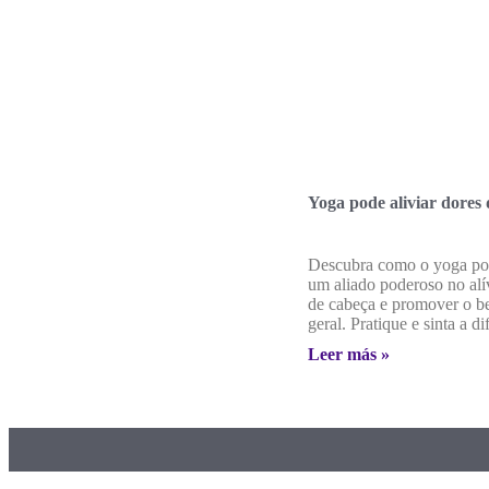
Yoga pode aliviar dores
Descubra como o yoga pod
um aliado poderoso no alí
de cabeça e promover o b
geral. Pratique e sinta a di
Leer más »