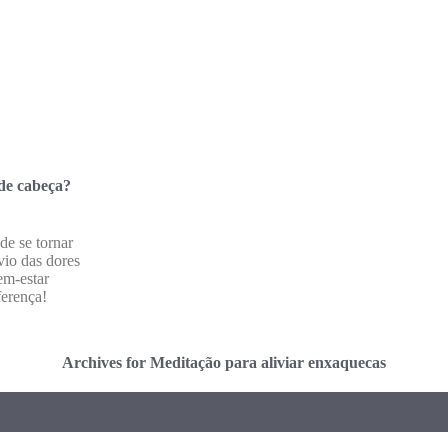
 de cabeça?
e se tornar
vio das dores
em-estar
ferença!
Archives for Meditação para aliviar enxaquecas