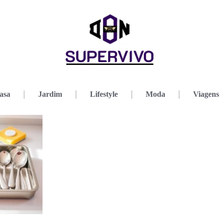
asa
Jardim
Lifestyle
Moda
Viagens