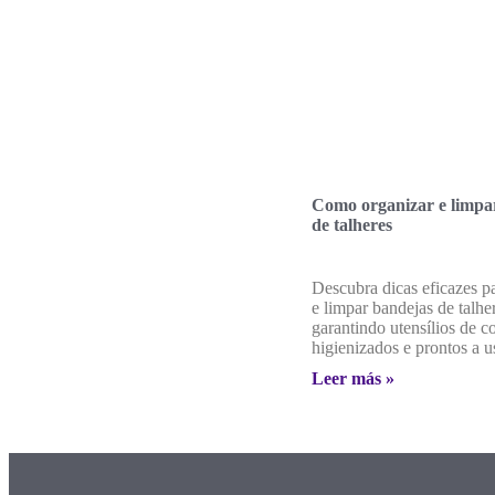
Como organizar e limpa
de talheres
Descubra dicas eficazes p
e limpar bandejas de talhe
garantindo utensílios de 
higienizados e prontos a u
Leer más »