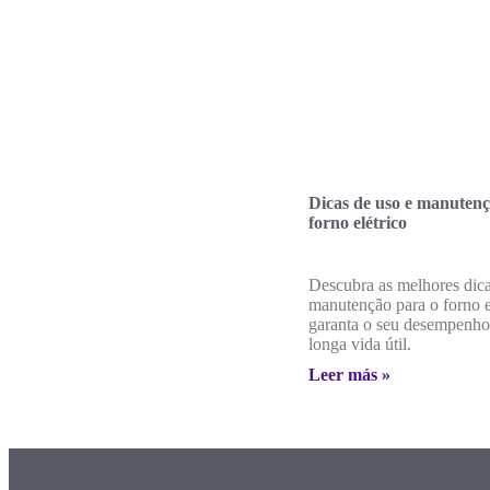
Dicas de uso e manutenç
forno elétrico
Descubra as melhores dica
manutenção para o forno e
garanta o seu desempenho
longa vida útil.
Leer más »