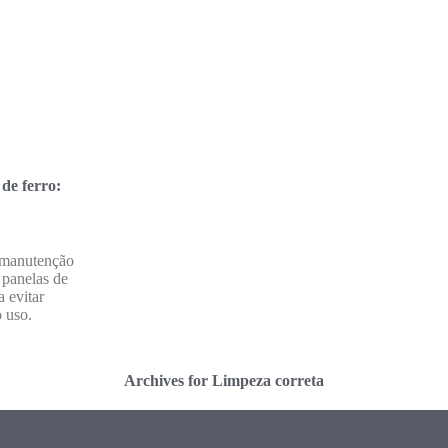
de ferro:
 manutenção
s panelas de
a evitar
 uso.
Archives for Limpeza correta