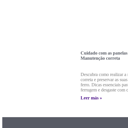
Cuidado com as panelas 
Manutenção correta
Descubra como realizar a
correta e preservar as sua
ferro. Dicas essenciais par
ferrugem e desgaste com o
Leer más »