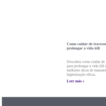
Como cuidar de travesse
prolongar a vida útil
Descubra como cuidar de t
para prolongar a vida útil
melhores dicas de manute
higienização eficaz.
Leer más »