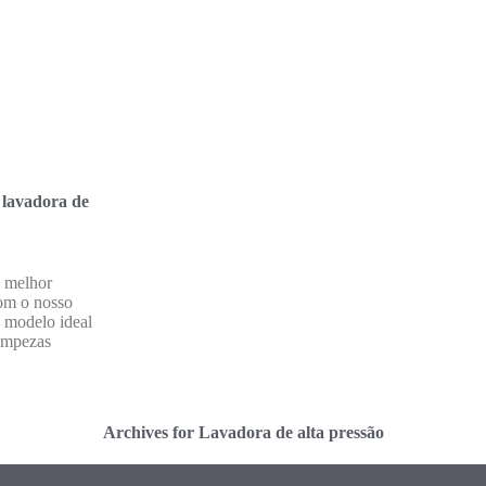
 lavadora de
 melhor
com o nosso
 modelo ideal
limpezas
Archives for Lavadora de alta pressão