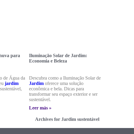
huva para
Iluminação Solar de Jardim:
Economia e Beleza
o de Água da
Descubra como a Iluminação Solar de
seu
jardim
Jardim
oferece uma solução
sustentável,
econômica e bela. Dicas para
transformar seu espaço exterior e ser
sustentável.
Leer más »
Archives for Jardim sustentável