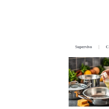
Supervivo
C