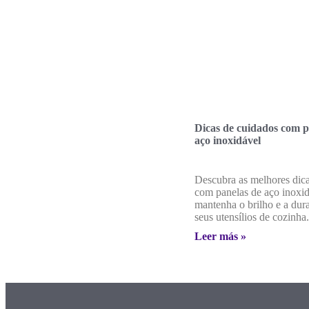
Dicas de cuidados com p
aço inoxidável
Descubra as melhores dic
com panelas de aço inoxid
mantenha o brilho e a dur
seus utensílios de cozinha.
Leer más »