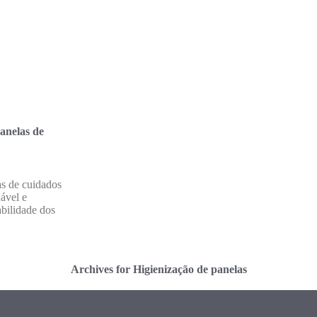
anelas de
as de cuidados
ável e
abilidade dos
Archives for Higienização de panelas