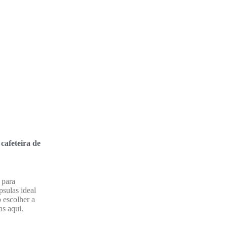
cafeteira de
 para
psulas ideal
 escolher a
as aqui.