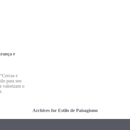
urança e
“Cercas e
ilo para seu
e valorizam o
a.
Archives for Estilo de Paisagismo