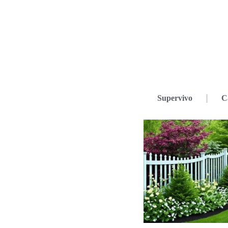
Supervivo
C