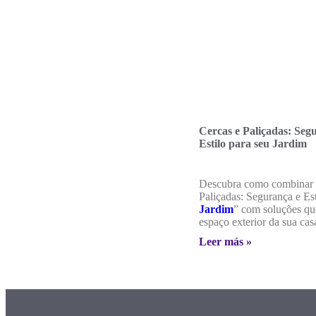
Cercas e Paliçadas: Seg
Estilo para seu Jardim
Descubra como combinar 
Paliçadas: Segurança e Est
Jardim
” com soluções qu
espaço exterior da sua cas
Leer más »