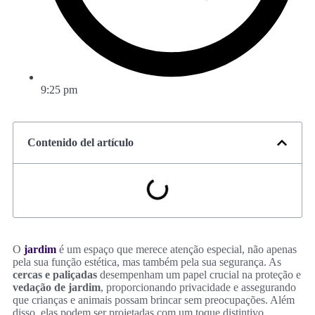
9:25 pm
Contenido del artículo
O
jardim
é um espaço que merece atenção especial, não apenas
pela sua função estética, mas também pela sua segurança. As
cercas e paliçadas
desempenham um papel crucial na proteção e
vedação de jardim
, proporcionando privacidade e assegurando
que crianças e animais possam brincar sem preocupações. Além
disso, elas podem ser projetadas com um toque distintivo,