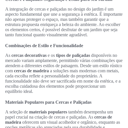
A integração de cercas e paliçadas no design do jardim é um
aspecto fundamental que une a segurança à estética. É importante
não apenas proteger o espaço, mas também garantir que a
estrutura propuesta enriqueça a beleza do ambiente. Ao escolher
os elementos certos, é possível desfrutar de um jardim que seja
tanto funcional quanto visualmente agradável.
Combinações de Estilo e Funcionalidade
As
cercas decorativas
e os
tipos de paliçadas
disponíveis no
mercado variam amplamente, permitindo várias combinações que
atendem a diferentes estilos de paisagem. Desde um estilo rústico
com
cercas de madeira
a soluções mais modernas com metais,
cada escolha reflete a personalidade do proprietário. A
funcionalidade não deve ser sacrificada em nome da estética, e a
escolha cuidadosa dos elementos pode proporcionar um
equilíbrio ideal.
Materiais Populares para Cercas e Paliçadas
A seleção de
materiais populares
também desempenha um
papel crucial na criação de cercas e paliçadas. As
cercas de
madeira
oferecem um visual acolhedor e orgânico, enquanto as
opções metálicas são apreciadas pela sua durabilidade e