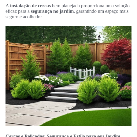
A
instalação de cercas
bem planejada proporciona uma solução
eficaz para a
segurança no jardim
, garantindo um espaço mais
seguro e acolhedor.
Cercas e Paliçadas: Segurança e Estilo para seu Jardim