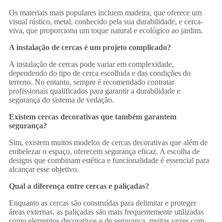
Os materiais mais populares incluem madeira, que oferece um
visual rústico, metal, conhecido pela sua durabilidade, e cerca-
viva, que proporciona um toque natural e ecológico ao jardim.
A instalação de cercas é um projeto complicado?
A instalação de cercas pode variar em complexidade,
dependendo do tipo de cerca escolhida e das condições do
terreno. No entanto, sempre é recomendado contratar
profissionais qualificados para garantir a durabilidade e
segurança do sistema de vedação.
Existem cercas decorativas que também garantem
segurança?
Sim, existem muitos modelos de cercas decorativas que além de
embelezar o espaço, oferecem segurança eficaz. A escolha de
designs que combinam estética e funcionalidade é essencial para
alcançar esse objetivo.
Qual a diferença entre cercas e paliçadas?
Enquanto as cercas são construídas para delimitar e proteger
áreas externas, as paliçadas são mais frequentemente utilizadas
como elementos decorativos e de segurança, muitas vezes com