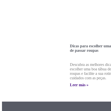
Dicas para escolher uma
de passar roupas
Descubra as melhores dica
escolher uma boa tábua de
roupas e facilite a sua roti
cuidados com as peças.
Leer más »