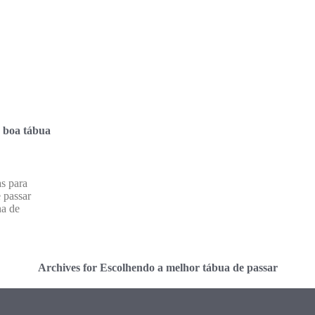
 boa tábua
s para
 passar
na de
Archives for Escolhendo a melhor tábua de passar