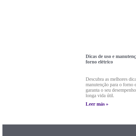
Dicas de uso e manutenç
forno elétrico
Descubra as melhores dica
manutenção para o forno e
garanta o seu desempenho
longa vida útil.
Leer más »