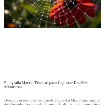
Fotografia Macro: Técnicas para Capturar Detalhes
Minuciosos
Descubra as melhores técnicas de Fotografia Macro para capturar
detalhes minuciosos e criar imagens de alta resolução com beleza