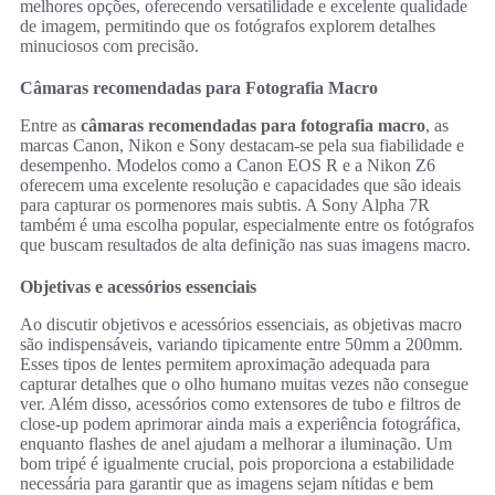
melhores opções, oferecendo versatilidade e excelente qualidade
de imagem, permitindo que os fotógrafos explorem detalhes
minuciosos com precisão.
Câmaras recomendadas para Fotografia Macro
Entre as
câmaras recomendadas para fotografia macro
, as
marcas Canon, Nikon e Sony destacam-se pela sua fiabilidade e
desempenho. Modelos como a Canon EOS R e a Nikon Z6
oferecem uma excelente resolução e capacidades que são ideais
para capturar os pormenores mais subtis. A Sony Alpha 7R
também é uma escolha popular, especialmente entre os fotógrafos
que buscam resultados de alta definição nas suas imagens macro.
Objetivas e acessórios essenciais
Ao discutir objetivos e acessórios essenciais, as objetivas macro
são indispensáveis, variando tipicamente entre 50mm a 200mm.
Esses tipos de lentes permitem aproximação adequada para
capturar detalhes que o olho humano muitas vezes não consegue
ver. Além disso, acessórios como extensores de tubo e filtros de
close-up podem aprimorar ainda mais a experiência fotográfica,
enquanto flashes de anel ajudam a melhorar a iluminação. Um
bom tripé é igualmente crucial, pois proporciona a estabilidade
necessária para garantir que as imagens sejam nítidas e bem