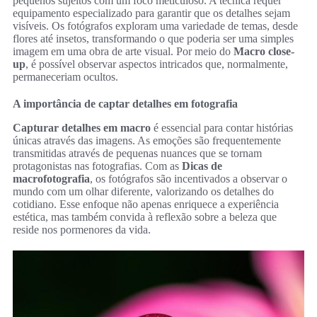
pequenos sujeitos com um foco meticuloso. A técnica requer
equipamento especializado para garantir que os detalhes sejam
visíveis. Os fotógrafos exploram uma variedade de temas, desde
flores até insetos, transformando o que poderia ser uma simples
imagem em uma obra de arte visual. Por meio do
Macro close-
up
, é possível observar aspectos intricados que, normalmente,
permaneceriam ocultos.
A importância de captar detalhes em fotografia
Capturar detalhes em macro
é essencial para contar histórias
únicas através das imagens. As emoções são frequentemente
transmitidas através de pequenas nuances que se tornam
protagonistas nas fotografias. Com as
Dicas de
macrofotografia
, os fotógrafos são incentivados a observar o
mundo com um olhar diferente, valorizando os detalhes do
cotidiano. Esse enfoque não apenas enriquece a experiência
estética, mas também convida à reflexão sobre a beleza que
reside nos pormenores da vida.