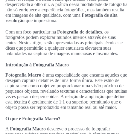
despercebida a olho nu. A prática dessa modalidade de fotografia
não só enriquece a experiência fotográfica, mas também resulta
em imagens de alta qualidade, com uma
Fotografia de alta
resolução
que impressiona.
Com um foco particular na
Fotografia de detalhes
, os
fotógrafos podem explorar mundos inteiros através de suas
lentes. Neste artigo, serão apresentadas as principais técnicas e
dicas que permitirão a qualquer entusiasta elevarem suas
habilidades na captura de imagens minuciosas e fascinantes.
Introdução à Fotografia Macro
Fotografia Macro
é uma especialidade que encanta aqueles que
desejam capturar detalhes de uma forma única. Este estilo de
captura tem como objetivo proporcionar uma visão próxima de
pequenos objetos, revelando texturas e características que muitas
vezes passam despercebidas. A relação de ampliação que define
esta técnica é geralmente de 1:1 ou superior, permitindo que o
objeto possa ser reproduzido em tamanho real ou até maior.
O que é Fotografia Macro?
A
Fotografia Macro
descreve o processo de fotografar