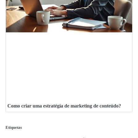
Como criar uma estratégia de marketing de conteúdo?
Etiquetas