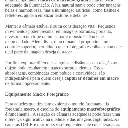
adequado da iluminação. A luz natural suave pode criar imagens
belas e harmoniosas, mas a iluminação artificial, como flashes e
refletores, ajuda a enfatizar texturas e detalhes.
Manter a câmara estável é outra consideração vital. Pequenos
movimentos podem resultar em imagens borradas, portanto,
investir em um tripé ou um suporte robusto é altamente
recomendado. Além disso, o foco manual proporciona um
controle superior, permitindo que o fotógrafo escolha exatamente
qual parte da imagem deseja destacar.
Por fim, explorar diferentes ângulos e distâncias em relação ao
objeto pode resultar em imagens surpreendentes. Essas
abordagens, combinadas com prática e criatividade, são
indispensáveis para quem deseja
capturar detalhes em macro
de forma impressionante.
Equipamento Macro Fotográfico
Para aqueles que desejam explorar o mundo fascinante da
fotografia macro, a escolha do
equipamento macrofotográfico
é fundamental. A seleção de câmaras adequadas pode fazer uma
diferença significativa na qualidade das imagens capturadas. As
câmaras DSLR e mirrorless são frequentemente consideradas as