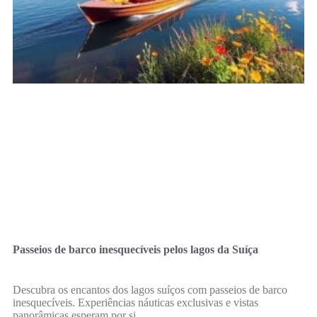
Passeios de barco inesquecíveis pelos lagos da Suíça
Descubra os encantos dos lagos suíços com passeios de barco
inesquecíveis. Experiências náuticas exclusivas e vistas
panorâmicas esperam por si.