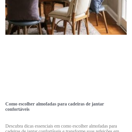
Como escolher almofadas para cadeiras de jantar
confortáveis
Descubra dicas essenciais em como escolher almofadas para
cadeiras de jantar confortáveis e transforme suas refeições em