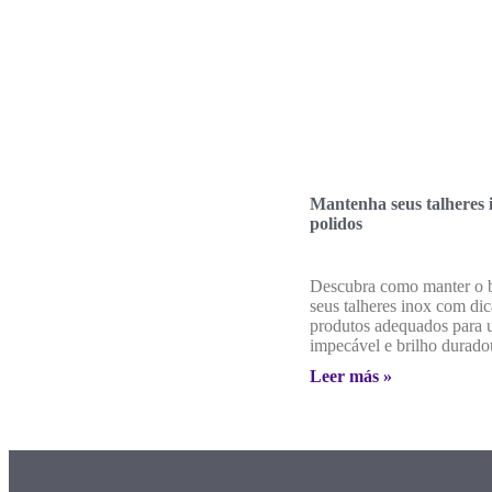
Mantenha seus talheres 
polidos
Descubra como manter o b
seus talheres inox com dic
produtos adequados para 
impecável e brilho durado
Leer más »