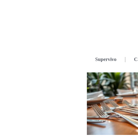
Supervivo
C