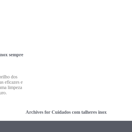
inox sempre
rilho dos
as eficazes e
uma limpeza
uro.
Archives for Cuidados com talheres inox