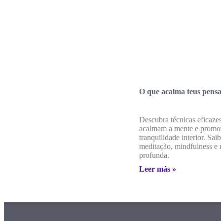
O que acalma teus pens
Descubra técnicas eficaze
acalmam a mente e prom
tranquilidade interior. Sai
meditação, mindfulness e 
profunda.
Leer más »