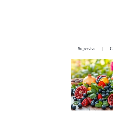
Supervivo
C