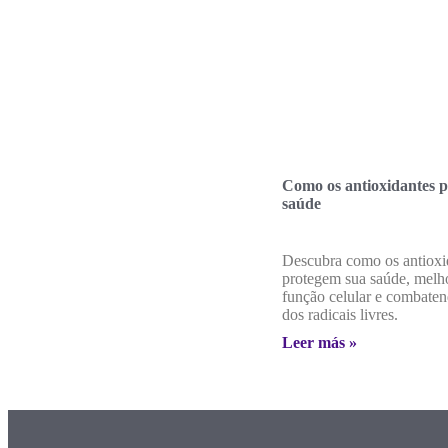
Como os antioxidantes 
saúde
Descubra como os antioxi
protegem sua saúde, melh
função celular e combate
dos radicais livres.
Leer más »