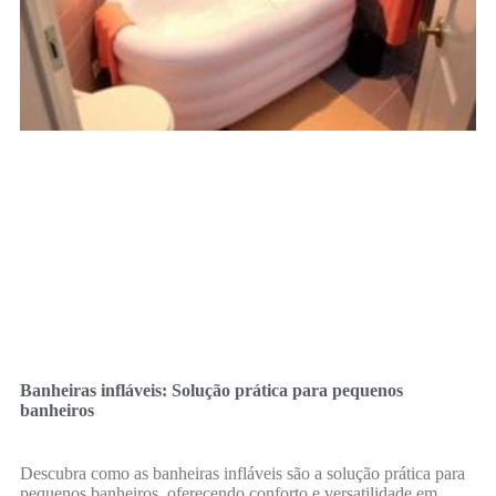
Banheiras infláveis: Solução prática para pequenos
banheiros
Descubra como as banheiras infláveis são a solução prática para
pequenos banheiros, oferecendo conforto e versatilidade em