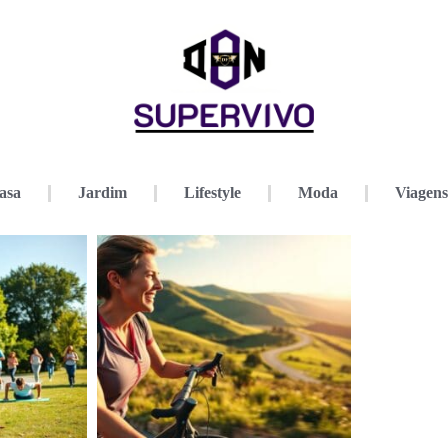
asa
Jardim
Lifestyle
Moda
Viagens