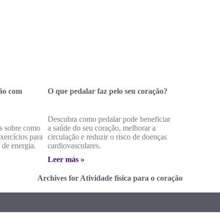
ção com
O que pedalar faz pelo seu coração?
Descubra como pedalar pode beneficiar
s sobre como
a saúde do seu coração, melhorar a
xercícios para
circulação e reduzir o risco de doenças
 de energia.
cardiovasculares.
Leer más »
Archives for Atividade física para o coração