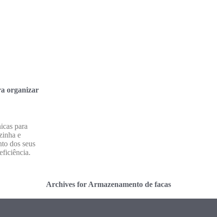
ra organizar
icas para
zinha e
to dos seus
ficiência.
Archives for Armazenamento de facas