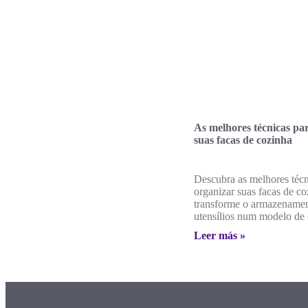
As melhores técnicas pa
suas facas de cozinha
Descubra as melhores técn
organizar suas facas de co
transforme o armazenamen
utensílios num modelo de e
Leer más »