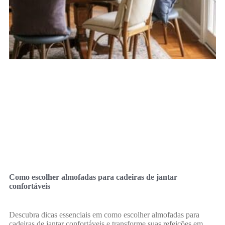
Como escolher almofadas para cadeiras de jantar
confortáveis
Descubra dicas essenciais em como escolher almofadas para
cadeiras de jantar confortáveis e transforme suas refeições em